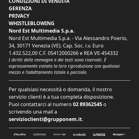
CONDIZIONI DI VENDITA
GERENZA
PRIVACY
WHISTLEBLOWING
Nord Est Multimedia S.p.a.
Nord Est Multimedia S.p.a. - Via Alessandro Poerio,
34, 30171 Venezia (VE). Cap. Soc. i.v. Euro
1.432.522,00 C.F. 05412000266 e REA VE-454332
I diritti delle immagini e dei testi sono riservati. È
espressamente vietata la loro riproduzione con qualsiasi
mezzo e l'adattamento totale o parziale.
Per qualsiasi necessità o domanda, il nostro
servizio clienti è a tua completa disposizione.
Puoi contattarci al numero
02 89362545
o
scrivendo una mail a
servizioclienti@grupponem.it
.