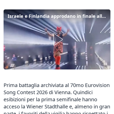
Israele e Finlandia approdano in finale all'Eurovision
Prima battaglia archiviata al 70mo Eurovision
Song Contest 2026 di Vienna. Quindici
esibizioni per la prima semifinale hanno
acceso la Wiener Stadthalle e, almeno in gran
parte, i favoriti della vigilia hanno rispettato i