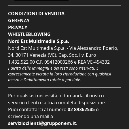
CONDIZIONI DI VENDITA
GERENZA
PRIVACY
WHISTLEBLOWING
Nord Est Multimedia S.p.a.
Nord Est Multimedia S.p.a. - Via Alessandro Poerio,
34, 30171 Venezia (VE). Cap. Soc. i.v. Euro
1.432.522,00 C.F. 05412000266 e REA VE-454332
I diritti delle immagini e dei testi sono riservati. È
espressamente vietata la loro riproduzione con qualsiasi
mezzo e l'adattamento totale o parziale.
Per qualsiasi necessità o domanda, il nostro
servizio clienti è a tua completa disposizione.
Puoi contattarci al numero
02 89362545
o
scrivendo una mail a
servizioclienti@grupponem.it
.