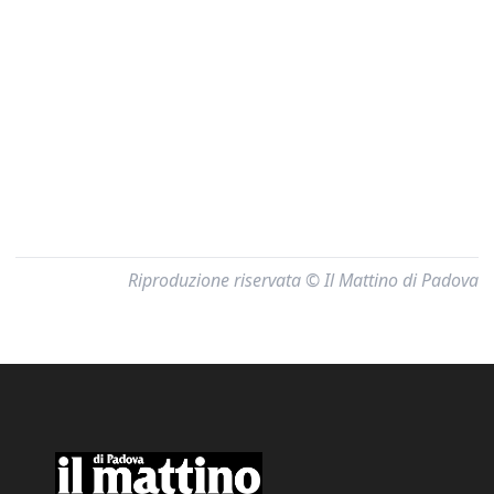
Riproduzione riservata © Il Mattino di Padova