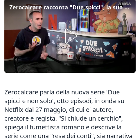
Zerocalcare racconta "Due spicci", la sua nuova serie
Zerocalcare parla della nuova serie 'Due
spicci e non solo', otto episodi, in onda su
Netflix dal 27 maggio, di cui e' autore,
creatore e regista. "Si chiude un cerchio",
spiega il fumettista romano e descrive la
serie come una "resa dei conti", sia narrativa