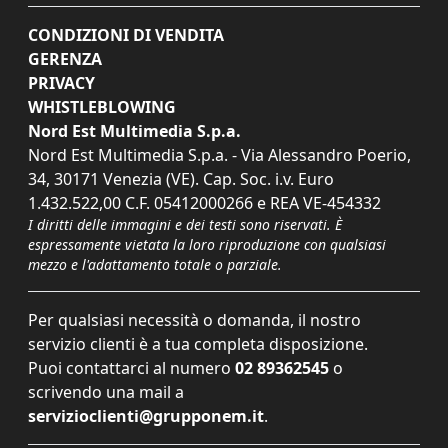
CONDIZIONI DI VENDITA
GERENZA
PRIVACY
WHISTLEBLOWING
Nord Est Multimedia S.p.a.
Nord Est Multimedia S.p.a. - Via Alessandro Poerio,
34, 30171 Venezia (VE). Cap. Soc. i.v. Euro
1.432.522,00 C.F. 05412000266 e REA VE-454332
I diritti delle immagini e dei testi sono riservati. È
espressamente vietata la loro riproduzione con qualsiasi
mezzo e l'adattamento totale o parziale.
Per qualsiasi necessità o domanda, il nostro
servizio clienti è a tua completa disposizione.
Puoi contattarci al numero
02 89362545
o
scrivendo una mail a
servizioclienti@grupponem.it
.