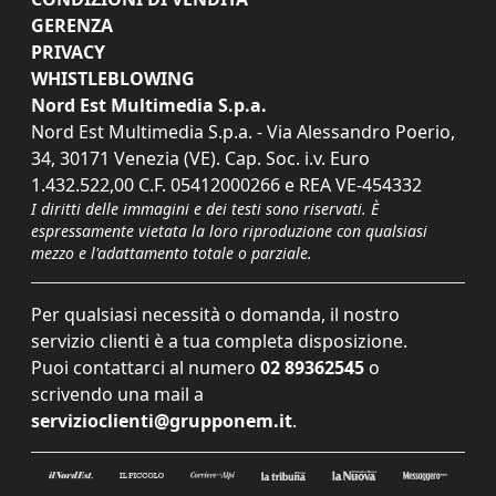
GERENZA
PRIVACY
WHISTLEBLOWING
Nord Est Multimedia S.p.a.
Nord Est Multimedia S.p.a. - Via Alessandro Poerio,
34, 30171 Venezia (VE). Cap. Soc. i.v. Euro
1.432.522,00 C.F. 05412000266 e REA VE-454332
I diritti delle immagini e dei testi sono riservati. È
espressamente vietata la loro riproduzione con qualsiasi
mezzo e l'adattamento totale o parziale.
Per qualsiasi necessità o domanda, il nostro
servizio clienti è a tua completa disposizione.
Puoi contattarci al numero
02 89362545
o
scrivendo una mail a
servizioclienti@grupponem.it
.