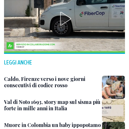
LEGGI ANCHE
Caldo, Firenze verso i nove giorni
consecutivi di codice rosso
Val di Noto 1693, story map sul sisma più
forte in mille anni in Italia
Muore in Colombia un baby ippopotamo