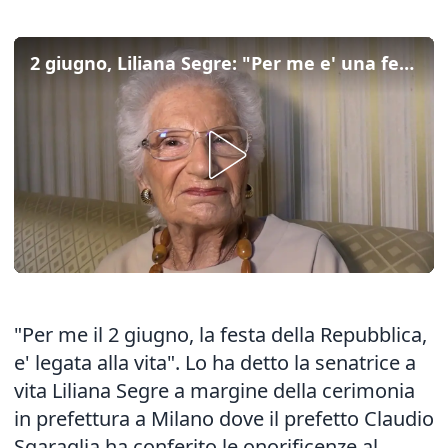
2 giugno, Liliana Segre: "Per me e' una festa legata alla vita"
"Per me il 2 giugno, la festa della Repubblica,
e' legata alla vita". Lo ha detto la senatrice a
vita Liliana Segre a margine della cerimonia
in prefettura a Milano dove il prefetto Claudio
Sgaraglia ha conferito le onorificenze al