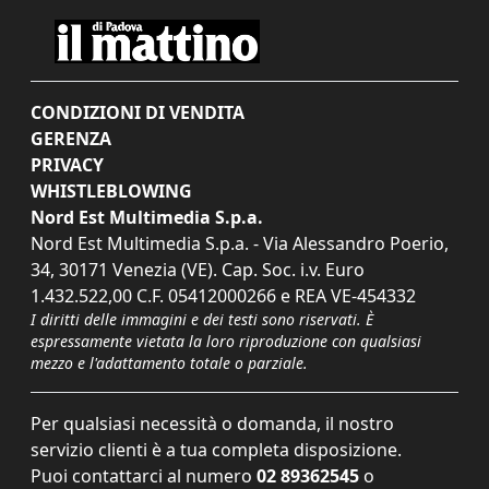
CONDIZIONI DI VENDITA
GERENZA
PRIVACY
WHISTLEBLOWING
Nord Est Multimedia S.p.a.
Nord Est Multimedia S.p.a. - Via Alessandro Poerio,
34, 30171 Venezia (VE). Cap. Soc. i.v. Euro
1.432.522,00 C.F. 05412000266 e REA VE-454332
I diritti delle immagini e dei testi sono riservati. È
espressamente vietata la loro riproduzione con qualsiasi
mezzo e l'adattamento totale o parziale.
Per qualsiasi necessità o domanda, il nostro
servizio clienti è a tua completa disposizione.
Puoi contattarci al numero
02 89362545
o