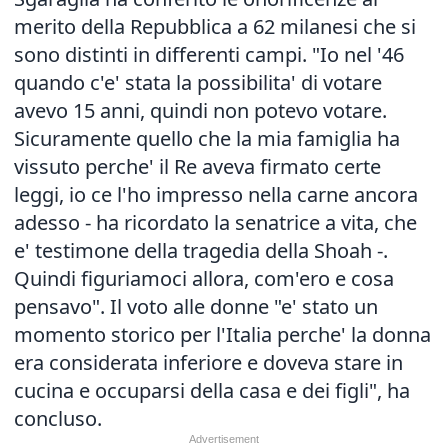
merito della Repubblica a 62 milanesi che si
sono distinti in differenti campi. "Io nel '46
quando c'e' stata la possibilita' di votare
avevo 15 anni, quindi non potevo votare.
Sicuramente quello che la mia famiglia ha
vissuto perche' il Re aveva firmato certe
leggi, io ce l'ho impresso nella carne ancora
adesso - ha ricordato la senatrice a vita, che
e' testimone della tragedia della Shoah -.
Quindi figuriamoci allora, com'ero e cosa
pensavo". Il voto alle donne "e' stato un
momento storico per l'Italia perche' la donna
era considerata inferiore e doveva stare in
cucina e occuparsi della casa e dei figli", ha
concluso.