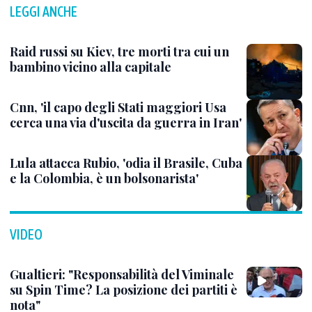
LEGGI ANCHE
Raid russi su Kiev, tre morti tra cui un
bambino vicino alla capitale
Cnn, 'il capo degli Stati maggiori Usa
cerca una via d'uscita da guerra in Iran'
Lula attacca Rubio, 'odia il Brasile, Cuba
e la Colombia, è un bolsonarista'
VIDEO
Gualtieri: "Responsabilità del Viminale
su Spin Time? La posizione dei partiti è
nota"