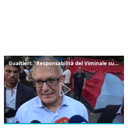
Gualtieri: "Responsabilità del Viminale su Spin Time? La posizione dei partiti è nota"