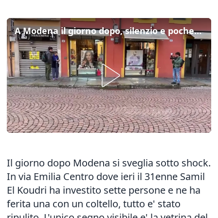
A Modena il giorno dopo, silenzio e poche persone in via Emilia
Il giorno dopo Modena si sveglia sotto shock.
In via Emilia Centro dove ieri il 31enne Samil
El Koudri ha investito sette persone e ne ha
ferita una con un coltello, tutto e' stato
ripulito. L'unico segno visibile e' la vetrina del