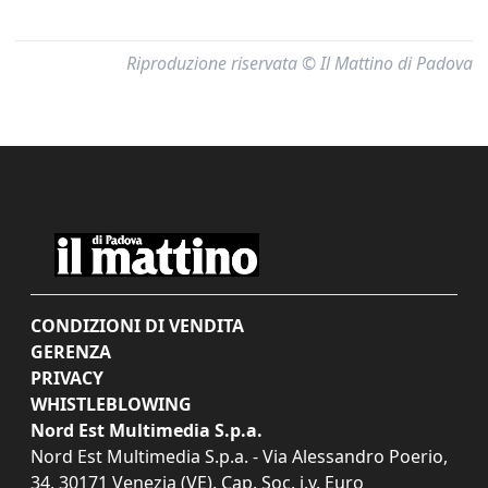
Riproduzione riservata © Il Mattino di Padova
CONDIZIONI DI VENDITA
GERENZA
PRIVACY
WHISTLEBLOWING
Nord Est Multimedia S.p.a.
Nord Est Multimedia S.p.a. - Via Alessandro Poerio,
34, 30171 Venezia (VE). Cap. Soc. i.v. Euro