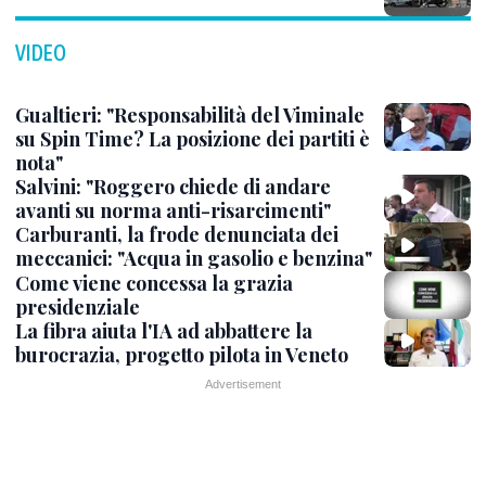
VIDEO
Gualtieri: "Responsabilità del Viminale
su Spin Time? La posizione dei partiti è
nota"
Salvini: "Roggero chiede di andare
avanti su norma anti-risarcimenti"
Carburanti, la frode denunciata dei
meccanici: "Acqua in gasolio e benzina"
Come viene concessa la grazia
presidenziale
La fibra aiuta l'IA ad abbattere la
burocrazia, progetto pilota in Veneto