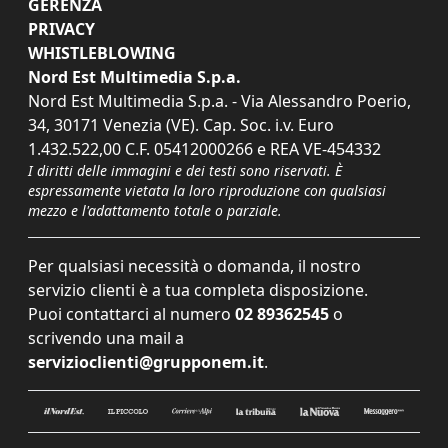
GERENZA
PRIVACY
WHISTLEBLOWING
Nord Est Multimedia S.p.a.
Nord Est Multimedia S.p.a. - Via Alessandro Poerio,
34, 30171 Venezia (VE). Cap. Soc. i.v. Euro
1.432.522,00 C.F. 05412000266 e REA VE-454332
I diritti delle immagini e dei testi sono riservati. È
espressamente vietata la loro riproduzione con qualsiasi
mezzo e l'adattamento totale o parziale.
Per qualsiasi necessità o domanda, il nostro
servizio clienti è a tua completa disposizione.
Puoi contattarci al numero
02 89362545
o
scrivendo una mail a
servizioclienti@grupponem.it
.