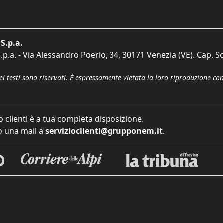
S.p.a.
p.a. - Via Alessandro Poerio, 34, 30171 Venezia (VE). Cap. So
dei testi sono riservati. È espressamente vietata la loro riproduzione co
o clienti è a tua completa disposizione.
 una mail a
servizioclienti@grupponem.it
.