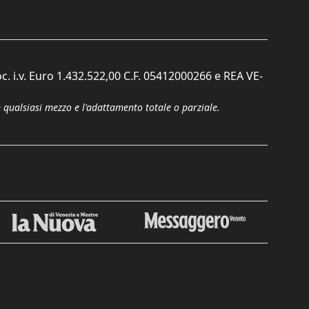
c. i.v. Euro 1.432.522,00 C.F. 05412000266 e REA VE-
n qualsiasi mezzo e l'adattamento totale o parziale.