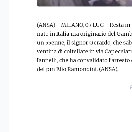
(ANSA) - MILANO, 07 LUG - Resta in c
nato in Italia ma originario del Gamb
un 55enne, il signor Gerardo, che sa
ventina di coltellate in via Capecelat
Iannelli, che ha convalidato l'arresto
del pm Elio Ramondini. (ANSA).