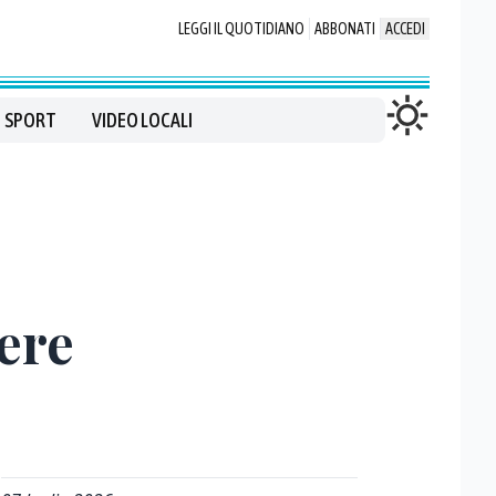
LEGGI IL QUOTIDIANO
ABBONATI
ACCEDI
SPORT
VIDEO LOCALI
cere