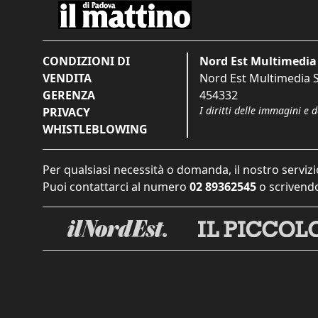
CONDIZIONI DI
Nord Est Multimedia 
VENDITA
Nord Est Multimedia S.
GERENZA
454332
I diritti delle immagini e 
PRIVACY
WHISTLEBLOWING
Per qualsiasi necessità o domanda, il nostro servizi
Puoi contattarci al numero
02 89362545
o scrivendo