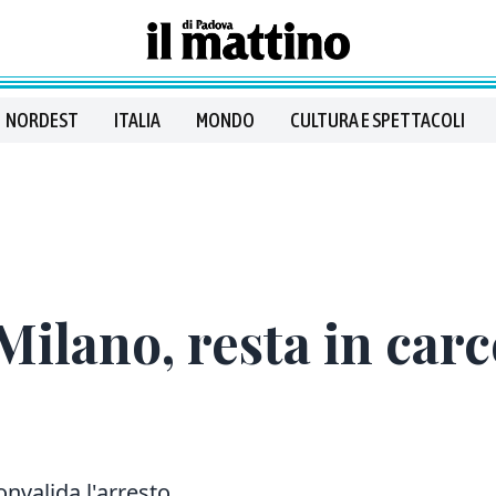
NORDEST
ITALIA
MONDO
CULTURA E SPETTACOLI
Milano, resta in car
onvalida l'arresto