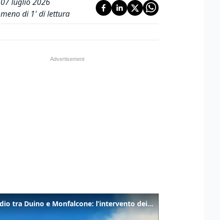
07 luglio 2026
meno di 1' di lettura
Incendio tra Duino e Monfalcone: l’intervento dei vigili del fuoco