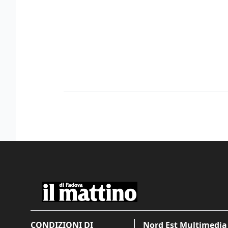
CONDIZIONI DI
Nord Est Multimedia 