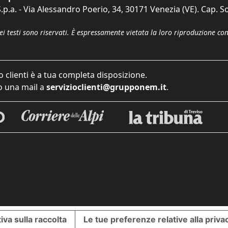
p.a. - Via Alessandro Poerio, 34, 30171 Venezia (VE). Cap. So
dei testi sono riservati. È espressamente vietata la loro riproduzione co
o clienti è a tua completa disposizione.
 una mail a
servizioclienti@grupponem.it
.
iva sulla raccolta
Le tue preferenze relative alla priva