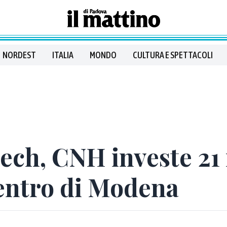
NORDEST
ITALIA
MONDO
CULTURA E SPETTACOLI
tech, CNH investe 21 
centro di Modena