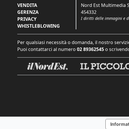
VENDITA
Nord Est Multimedia S.
GERENZA
454332
I diritti delle immagini e 
PRIVACY
WHISTLEBLOWING
Per qualsiasi necessità o domanda, il nostro servizi
Puoi contattarci al numero
02 89362545
o scrivendo
Informat