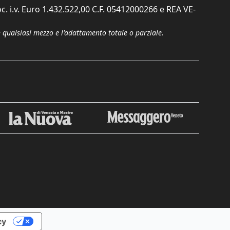
c. i.v. Euro 1.432.522,00 C.F. 05412000266 e REA VE-
n qualsiasi mezzo e l'adattamento totale o parziale.
cy