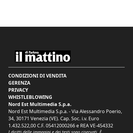
CONDIZIONI DI VENDITA
GERENZA
PRIVACY
WHISTLEBLOWING
Nord Est Multimedia S.p.a.
Nord Est Multimedia S.p.a. - Via Alessandro Poerio,
34, 30171 Venezia (VE). Cap. Soc. i.v. Euro
1.432.522,00 C.F. 05412000266 e REA VE-454332
I diritti delle immagini e dei testi sono riservati. È