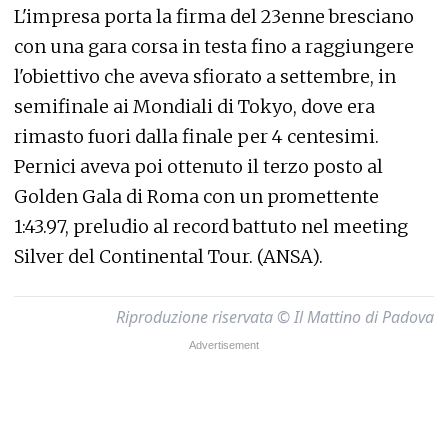
L'impresa porta la firma del 23enne bresciano
con una gara corsa in testa fino a raggiungere
l'obiettivo che aveva sfiorato a settembre, in
semifinale ai Mondiali di Tokyo, dove era
rimasto fuori dalla finale per 4 centesimi.
Pernici aveva poi ottenuto il terzo posto al
Golden Gala di Roma con un promettente
1:43.97, preludio al record battuto nel meeting
Silver del Continental Tour. (ANSA).
Riproduzione riservata © Il Mattino di Padova