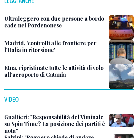
LEGGI ANCHE
Ultraleggero con due persone a bordo
cade nel Pordenonese
Madrid, 'controlli alle frontiere per
l'Italia in ritorsione'
Etna, ripristinate tutte le attività di volo
all'aeroporto di Catania
VIDEO
Gualtieri: "Responsabilità del Viminale
su Spin Time? La posizione dei partiti è
nota"
Salvini: "Roggero chiede di andare