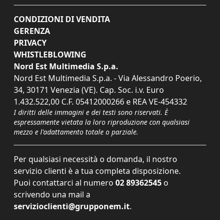
CONDIZIONI DI VENDITA
GERENZA
PRIVACY
WHISTLEBLOWING
Nord Est Multimedia S.p.a.
Nord Est Multimedia S.p.a. - Via Alessandro Poerio,
34, 30171 Venezia (VE). Cap. Soc. i.v. Euro
1.432.522,00 C.F. 05412000266 e REA VE-454332
I diritti delle immagini e dei testi sono riservati. È
espressamente vietata la loro riproduzione con qualsiasi
mezzo e l'adattamento totale o parziale.
Per qualsiasi necessità o domanda, il nostro
servizio clienti è a tua completa disposizione.
Puoi contattarci al numero
02 89362545
o
scrivendo una mail a
servizioclienti@grupponem.it
.