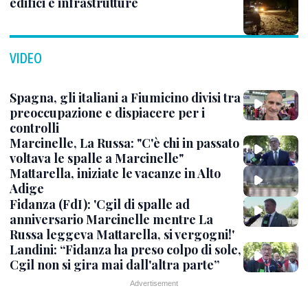
edifici e infrastrutture
VIDEO
Spagna, gli italiani a Fiumicino divisi tra
preoccupazione e dispiacere per i
controlli
Marcinelle, La Russa: "C'è chi in passato
voltava le spalle a Marcinelle"
Mattarella, iniziate le vacanze in Alto
Adige
Fidanza (FdI): 'Cgil di spalle ad
anniversario Marcinelle mentre La
Russa leggeva Mattarella, si vergogni!'
Landini: “Fidanza ha preso colpo di sole,
Cgil non si gira mai dall'altra parte”