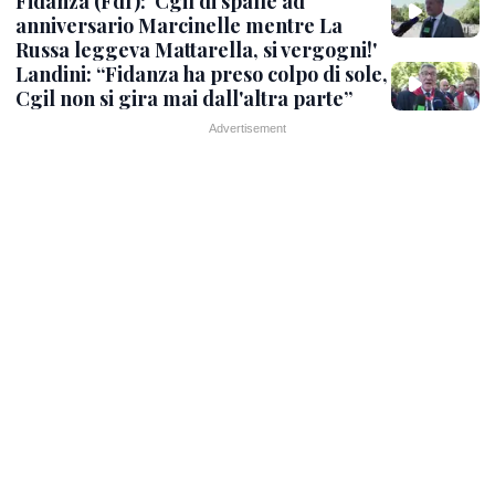
Fidanza (FdI): 'Cgil di spalle ad
anniversario Marcinelle mentre La
Russa leggeva Mattarella, si vergogni!'
Landini: “Fidanza ha preso colpo di sole,
Cgil non si gira mai dall'altra parte”