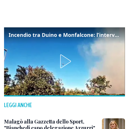
Incendio tra Duino e Monfalcone: l’intervento dei vigili del fuoco
LEGGI ANCHE
Malagò alla Gazzetta dello Sport,
"Bianchedi capo delegazione Azzurri"