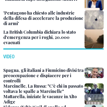
'Pentagono ha chiesto alle industrie
della difesa di accelerare la produzione
di armi'
La British Columbia dichiara lo stato
d'emergenza per i roghi, 20.000
evacuati
VIDEO
Spagna, gli italiani a Fiumicino divisi tra
preoccupazione e dispiacere per i
controlli
Marcinelle, La Russa: "C'è chi in passato
voltava le spalle a Marcinelle"
Mattarella, iniziate le vacanze in Alto
Adige