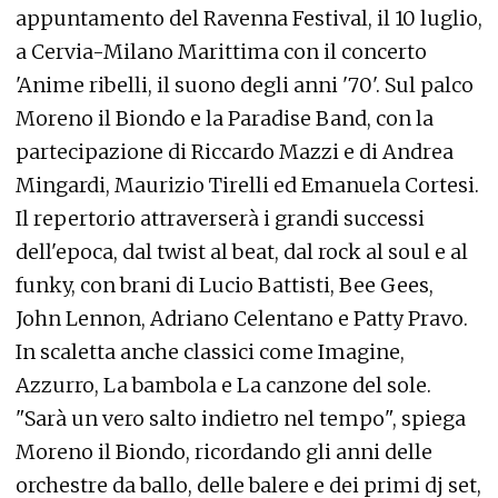
appuntamento del Ravenna Festival, il 10 luglio,
a Cervia-Milano Marittima con il concerto
'Anime ribelli, il suono degli anni '70'. Sul palco
Moreno il Biondo e la Paradise Band, con la
partecipazione di Riccardo Mazzi e di Andrea
Mingardi, Maurizio Tirelli ed Emanuela Cortesi.
Il repertorio attraverserà i grandi successi
dell'epoca, dal twist al beat, dal rock al soul e al
funky, con brani di Lucio Battisti, Bee Gees,
John Lennon, Adriano Celentano e Patty Pravo.
In scaletta anche classici come Imagine,
Azzurro, La bambola e La canzone del sole.
"Sarà un vero salto indietro nel tempo", spiega
Moreno il Biondo, ricordando gli anni delle
orchestre da ballo, delle balere e dei primi dj set,