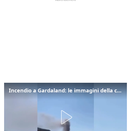
Incendio a Gardaland: le immagini della colonna di fumo