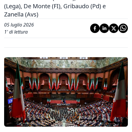
(Lega), De Monte (FI), Gribaudo (Pd) e
Zanella (Avs)
05 luglio 2026
1
' di lettura