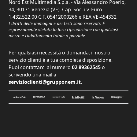
Nord Est Multimedia S.p.a. - Via Alessandro Poerio,
34, 30171 Venezia (VE). Cap. Soc. i.v. Euro
1.432.522,00 C.F. 05412000266 e REA VE-454332
I diritti delle immagini e dei testi sono riservati. È
espressamente vietata la loro riproduzione con qualsiasi
mezzo e l'adattamento totale o parziale.
Per qualsiasi necessità o domanda, il nostro
servizio clienti è a tua completa disposizione.
Puoi contattarci al numero
02 89362545
o
scrivendo una mail a
servizioclienti@grupponem.it
.