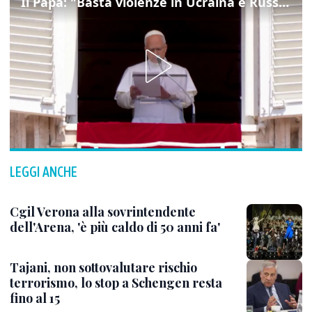
Il Papa: "Basta violenze in Ucraina e Russia, spazio a diplomazia"
LEGGI ANCHE
Cgil Verona alla sovrintendente
dell'Arena, 'è più caldo di 50 anni fa'
Tajani, non sottovalutare rischio
terrorismo, lo stop a Schengen resta
fino al 15