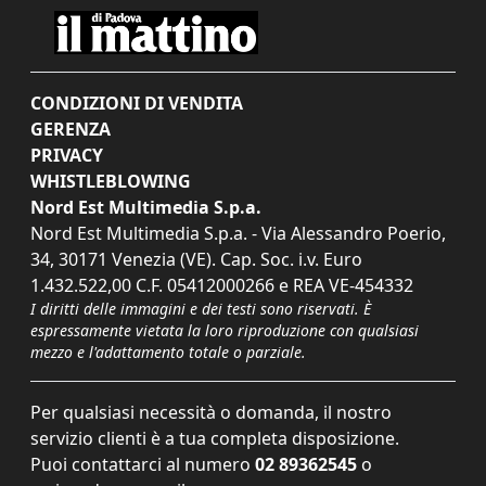
CONDIZIONI DI VENDITA
GERENZA
PRIVACY
WHISTLEBLOWING
Nord Est Multimedia S.p.a.
Nord Est Multimedia S.p.a. - Via Alessandro Poerio,
34, 30171 Venezia (VE). Cap. Soc. i.v. Euro
1.432.522,00 C.F. 05412000266 e REA VE-454332
I diritti delle immagini e dei testi sono riservati. È
espressamente vietata la loro riproduzione con qualsiasi
mezzo e l'adattamento totale o parziale.
Per qualsiasi necessità o domanda, il nostro
servizio clienti è a tua completa disposizione.
Puoi contattarci al numero
02 89362545
o