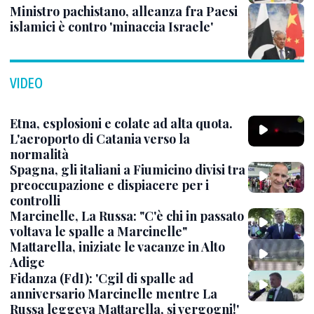
Ministro pachistano, alleanza fra Paesi
islamici è contro 'minaccia Israele'
VIDEO
Etna, esplosioni e colate ad alta quota.
L'aeroporto di Catania verso la
normalità
Spagna, gli italiani a Fiumicino divisi tra
preoccupazione e dispiacere per i
controlli
Marcinelle, La Russa: "C'è chi in passato
voltava le spalle a Marcinelle"
Mattarella, iniziate le vacanze in Alto
Adige
Fidanza (FdI): 'Cgil di spalle ad
anniversario Marcinelle mentre La
Russa leggeva Mattarella, si vergogni!'