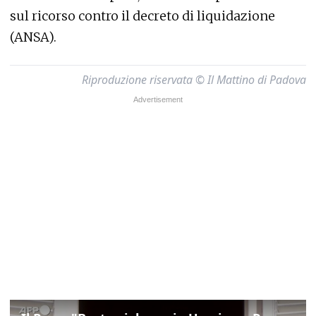
sul ricorso contro il decreto di liquidazione
(ANSA).
Riproduzione riservata © Il Mattino di Padova