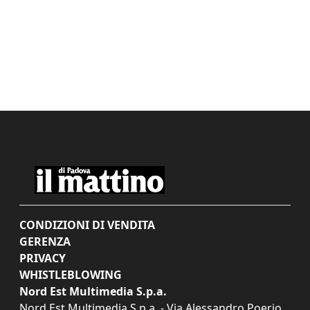
CONDIZIONI DI VENDITA
GERENZA
PRIVACY
WHISTLEBLOWING
Nord Est Multimedia S.p.a.
Nord Est Multimedia S.p.a. - Via Alessandro Poerio,