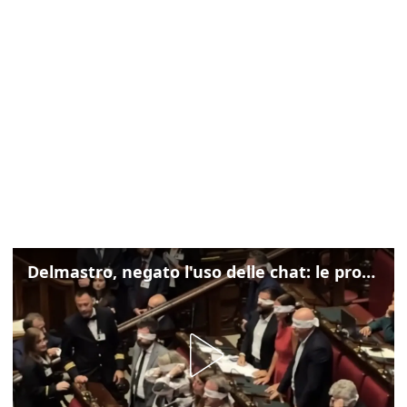
Delmastro, negato l'uso delle chat: le proteste di Avs e M5s