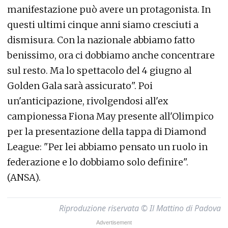
manifestazione può avere un protagonista. In
questi ultimi cinque anni siamo cresciuti a
dismisura. Con la nazionale abbiamo fatto
benissimo, ora ci dobbiamo anche concentrare
sul resto. Ma lo spettacolo del 4 giugno al
Golden Gala sarà assicurato". Poi
un'anticipazione, rivolgendosi all'ex
campionessa Fiona May presente all'Olimpico
per la presentazione della tappa di Diamond
League: "Per lei abbiamo pensato un ruolo in
federazione e lo dobbiamo solo definire".
(ANSA).
Riproduzione riservata © Il Mattino di Padova