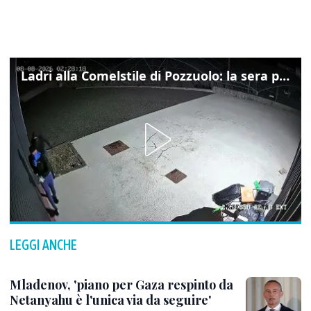
Ladri alla Comelstile di Pozzuolo: la sera prima il tentato furto a Buja, ecco le immagini
LEGGI ANCHE
Mladenov, 'piano per Gaza respinto da
Netanyahu è l'unica via da seguire'