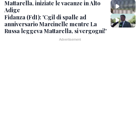
Mattarella, iniziate le vacanze in Alto
Adige
Fidanza (FdI): 'Cgil di spalle ad
anniversario Marcinelle mentre La
Russa leggeva Mattarella, si vergogni!'