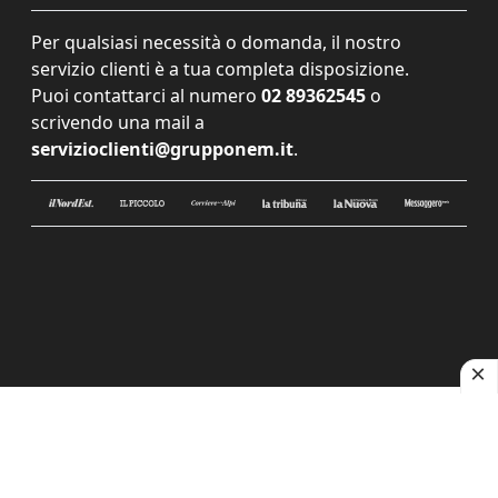
Per qualsiasi necessità o domanda, il nostro
servizio clienti è a tua completa disposizione.
Puoi contattarci al numero
02 89362545
o
scrivendo una mail a
servizioclienti@grupponem.it
.
Le tue preferenze relative alla privacy
Informativa sulla raccolta