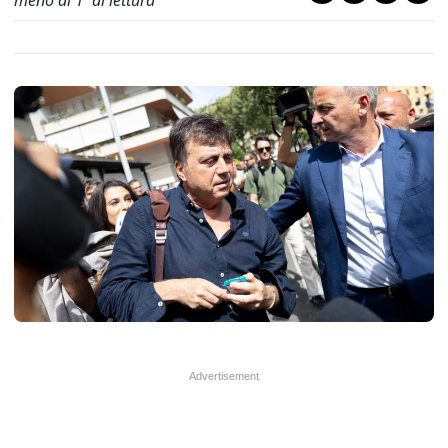
meno di 1' di lettura