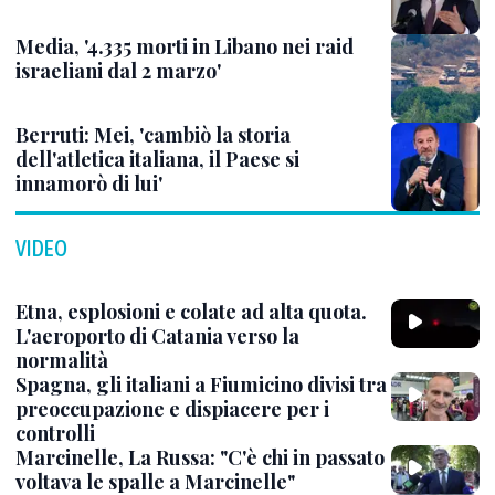
Media, '4.335 morti in Libano nei raid
israeliani dal 2 marzo'
Berruti: Mei, 'cambiò la storia
dell'atletica italiana, il Paese si
innamorò di lui'
VIDEO
Etna, esplosioni e colate ad alta quota.
L'aeroporto di Catania verso la
normalità
Spagna, gli italiani a Fiumicino divisi tra
preoccupazione e dispiacere per i
controlli
Marcinelle, La Russa: "C'è chi in passato
voltava le spalle a Marcinelle"