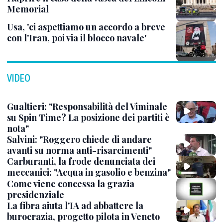
Memorial
Usa, 'ci aspettiamo un accordo a breve
con l'Iran, poi via il blocco navale'
VIDEO
Gualtieri: "Responsabilità del Viminale
su Spin Time? La posizione dei partiti è
nota"
Salvini: "Roggero chiede di andare
avanti su norma anti-risarcimenti"
Carburanti, la frode denunciata dei
meccanici: "Acqua in gasolio e benzina"
Come viene concessa la grazia
presidenziale
La fibra aiuta l'IA ad abbattere la
burocrazia, progetto pilota in Veneto