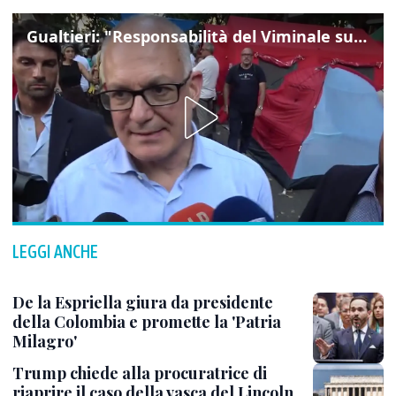
Gualtieri: "Responsabilità del Viminale su Spin Time? La posizione dei partiti è nota"
LEGGI ANCHE
De la Espriella giura da presidente
della Colombia e promette la 'Patria
Milagro'
Trump chiede alla procuratrice di
riaprire il caso della vasca del Lincoln