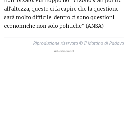
non forzato. Purtroppo non ci sono stati politici
all'altezza, questo ci fa capire che la questione
sarà molto difficile, dentro ci sono questioni
economiche non solo politiche". (ANSA).
Riproduzione riservata © Il Mattino di Padova