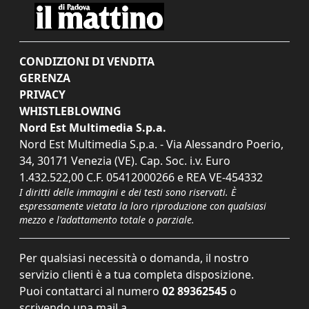
CONDIZIONI DI VENDITA
GERENZA
PRIVACY
WHISTLEBLOWING
Nord Est Multimedia S.p.a.
Nord Est Multimedia S.p.a. - Via Alessandro Poerio,
34, 30171 Venezia (VE). Cap. Soc. i.v. Euro
1.432.522,00 C.F. 05412000266 e REA VE-454332
I diritti delle immagini e dei testi sono riservati. È
espressamente vietata la loro riproduzione con qualsiasi
mezzo e l'adattamento totale o parziale.
Per qualsiasi necessità o domanda, il nostro
servizio clienti è a tua completa disposizione.
Puoi contattarci al numero
02 89362545
o
scrivendo una mail a