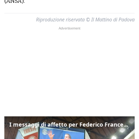
(ANSA).
Riproduzione riservata © Il Mattino di Padova
I messaggi di affetto per Federico Franceschin: così il mondo del basket gli è stato accanto fino all’ultimo