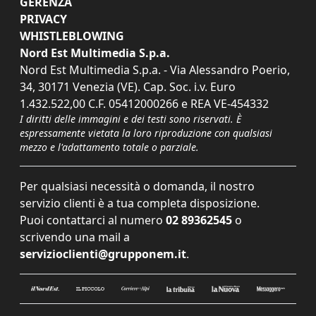
GERENZA
PRIVACY
WHISTLEBLOWING
Nord Est Multimedia S.p.a.
Nord Est Multimedia S.p.a. - Via Alessandro Poerio,
34, 30171 Venezia (VE). Cap. Soc. i.v. Euro
1.432.522,00 C.F. 05412000266 e REA VE-454332
I diritti delle immagini e dei testi sono riservati. È
espressamente vietata la loro riproduzione con qualsiasi
mezzo e l'adattamento totale o parziale.
Per qualsiasi necessità o domanda, il nostro
servizio clienti è a tua completa disposizione.
Puoi contattarci al numero
02 89362545
o
scrivendo una mail a
servizioclienti@grupponem.it
.