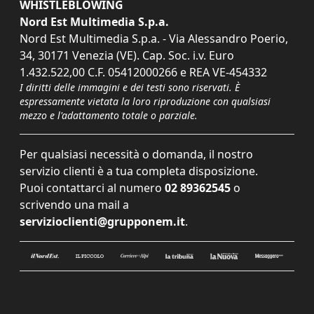
WHISTLEBLOWING
Nord Est Multimedia S.p.a.
Nord Est Multimedia S.p.a. - Via Alessandro Poerio,
34, 30171 Venezia (VE). Cap. Soc. i.v. Euro
1.432.522,00 C.F. 05412000266 e REA VE-454332
I diritti delle immagini e dei testi sono riservati. È
espressamente vietata la loro riproduzione con qualsiasi
mezzo e l'adattamento totale o parziale.
Per qualsiasi necessità o domanda, il nostro
servizio clienti è a tua completa disposizione.
Puoi contattarci al numero
02 89362545
o
scrivendo una mail a
servizioclienti@grupponem.it
.