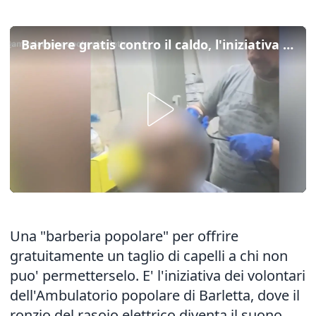
Barbiere gratis contro il caldo, l'iniziativa solidale a Barletta
Una "barberia popolare" per offrire
gratuitamente un taglio di capelli a chi non
puo' permetterselo. E' l'iniziativa dei volontari
dell'Ambulatorio popolare di Barletta, dove il
ronzio del rasoio elettrico diventa il suono