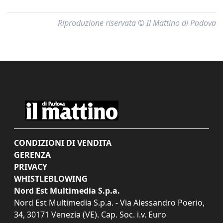
Riproduzione riservata © Il Mattino di Padova
CONDIZIONI DI VENDITA
GERENZA
PRIVACY
WHISTLEBLOWING
Nord Est Multimedia S.p.a.
Nord Est Multimedia S.p.a. - Via Alessandro Poerio,
34, 30171 Venezia (VE). Cap. Soc. i.v. Euro