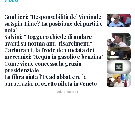
Gualtieri: "Responsabilità del Viminale
su Spin Time? La posizione dei partiti è
nota"
Salvini: "Roggero chiede di andare
avanti su norma anti-risarcimenti"
Carburanti, la frode denunciata dei
meccanici: "Acqua in gasolio e benzina"
Come viene concessa la grazia
presidenziale
La fibra aiuta l'IA ad abbattere la
burocrazia, progetto pilota in Veneto