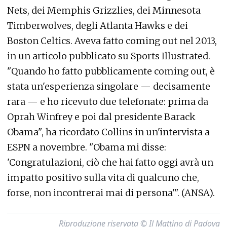
Nets, dei Memphis Grizzlies, dei Minnesota
Timberwolves, degli Atlanta Hawks e dei
Boston Celtics. Aveva fatto coming out nel 2013,
in un articolo pubblicato su Sports Illustrated.
"Quando ho fatto pubblicamente coming out, è
stata un'esperienza singolare — decisamente
rara — e ho ricevuto due telefonate: prima da
Oprah Winfrey e poi dal presidente Barack
Obama", ha ricordato Collins in un'intervista a
ESPN a novembre. "Obama mi disse:
'Congratulazioni, ciò che hai fatto oggi avrà un
impatto positivo sulla vita di qualcuno che,
forse, non incontrerai mai di persona'". (ANSA).
Riproduzione riservata © Il Mattino di Padova