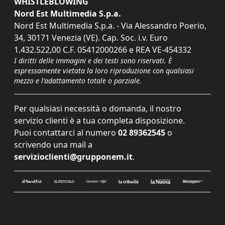
WHISTLEBLOWING
Nord Est Multimedia S.p.a.
Nord Est Multimedia S.p.a. - Via Alessandro Poerio,
34, 30171 Venezia (VE). Cap. Soc. i.v. Euro
1.432.522,00 C.F. 05412000266 e REA VE-454332
I diritti delle immagini e dei testi sono riservati. È
espressamente vietata la loro riproduzione con qualsiasi
mezzo e l'adattamento totale o parziale.
Per qualsiasi necessità o domanda, il nostro
servizio clienti è a tua completa disposizione.
Puoi contattarci al numero
02 89362545
o
scrivendo una mail a
servizioclienti@grupponem.it
.