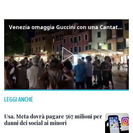
Venezia omaggia Guccini con una Cantata Anarchica in campo Santa Margherita
LEGGI ANCHE
Usa, Meta dovrà pagare 567 milioni per
danni dei social ai minori