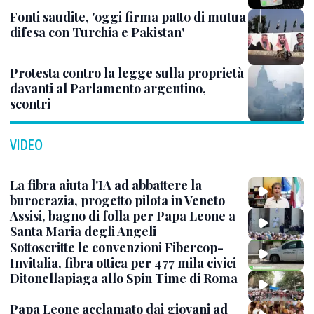
Fonti saudite, 'oggi firma patto di mutua
difesa con Turchia e Pakistan'
Protesta contro la legge sulla proprietà
davanti al Parlamento argentino,
scontri
VIDEO
La fibra aiuta l'IA ad abbattere la
burocrazia, progetto pilota in Veneto
Assisi, bagno di folla per Papa Leone a
Santa Maria degli Angeli
Sottoscritte le convenzioni Fibercop-
Invitalia, fibra ottica per 477 mila civici
Ditonellapiaga allo Spin Time di Roma
Papa Leone acclamato dai giovani ad