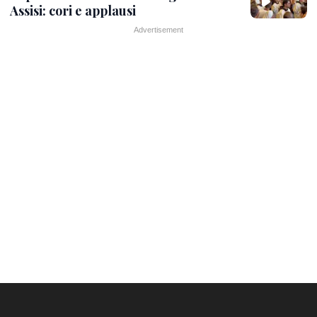
Assisi: cori e applausi