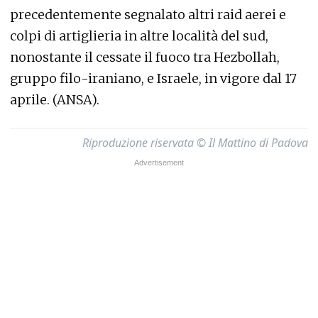
precedentemente segnalato altri raid aerei e
colpi di artiglieria in altre località del sud,
nonostante il cessate il fuoco tra Hezbollah,
gruppo filo-iraniano, e Israele, in vigore dal 17
aprile. (ANSA).
Riproduzione riservata © Il Mattino di Padova