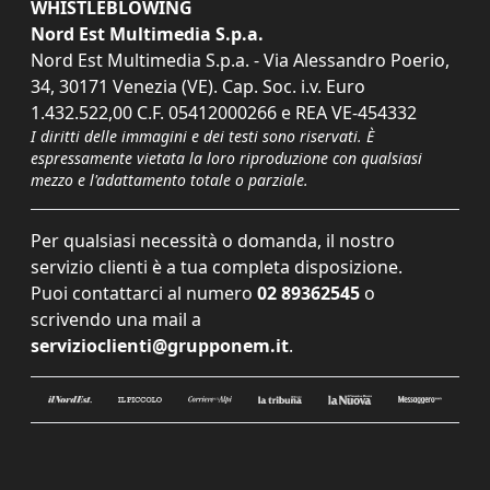
WHISTLEBLOWING
Nord Est Multimedia S.p.a.
Nord Est Multimedia S.p.a. - Via Alessandro Poerio,
34, 30171 Venezia (VE). Cap. Soc. i.v. Euro
1.432.522,00 C.F. 05412000266 e REA VE-454332
I diritti delle immagini e dei testi sono riservati. È
espressamente vietata la loro riproduzione con qualsiasi
mezzo e l'adattamento totale o parziale.
Per qualsiasi necessità o domanda, il nostro
servizio clienti è a tua completa disposizione.
Puoi contattarci al numero
02 89362545
o
scrivendo una mail a
servizioclienti@grupponem.it
.