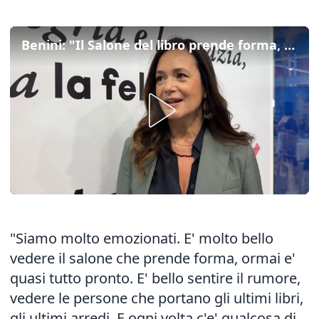
Benini: "Il Salone del libro prende forma, ogni volta c'e' qualcosa di nuovo"
"Siamo molto emozionati. E' molto bello
vedere il salone che prende forma, ormai e'
quasi tutto pronto. E' bello sentire il rumore,
vedere le persone che portano gli ultimi libri,
gli ultimi arredi. E ogni volta c'e' qualcosa di