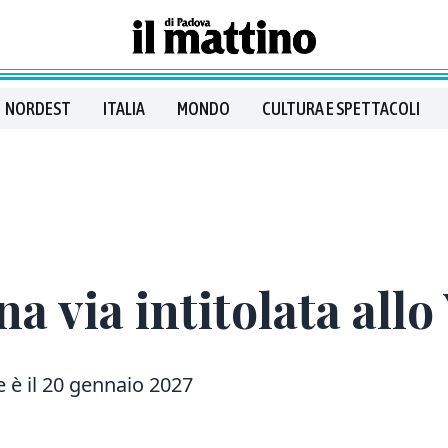
NORDEST
ITALIA
MONDO
CULTURA E SPETTACOLI
na via intitolata all
e è il 20 gennaio 2027