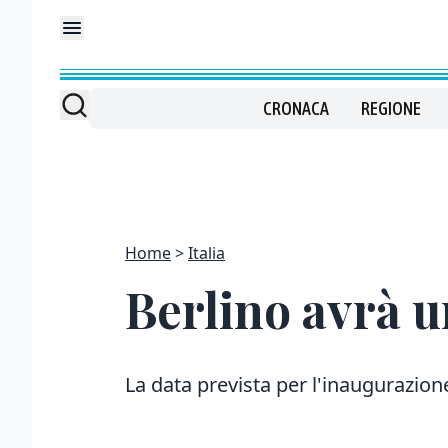
CRONACA
REGIONE
Home
Italia
Berlino avrà u
La data prevista per l'inaugurazion