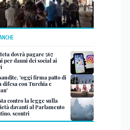
 ANCHE
Meta dovrà pagare 567
i per danni dei social ai
i
saudite, 'oggi firma patto di
 difesa con Turchia e
tan'
ta contro la legge sulla
ietà davanti al Parlamento
tino, scontri