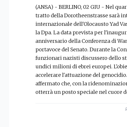
(ANSA) - BERLINO, 02 GIU - Nel quart
tratto della Dorotheenstrasse sarà in
internazionale dell'Olocausto Yad V
la Dpa. La data prevista per l'inaugur
anniversario della Conferenza di Wa
portavoce del Senato. Durante la Con
funzionari nazisti discussero dello s
undici milioni di ebrei europei. L'obi
accelerare l'attuazione del genocidio
affermato che, con la ridenominazi
otterrà un posto speciale nel cuore d