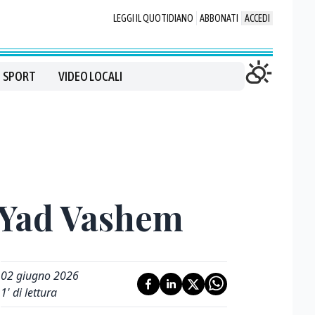
LEGGI IL QUOTIDIANO
ABBONATI
ACCEDI
SPORT
VIDEO LOCALI
o Yad Vashem
02 giugno 2026
1
' di lettura