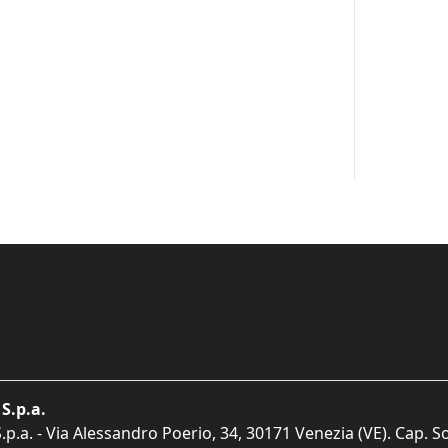
S.p.a.
p.a. - Via Alessandro Poerio, 34, 30171 Venezia (VE). Cap. So