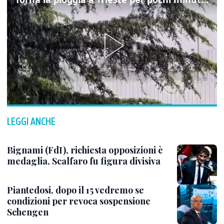
LEGGI ANCHE
Bignami (FdI), richiesta opposizioni è
medaglia, Scalfaro fu figura divisiva
Piantedosi, dopo il 15 vedremo se
condizioni per revoca sospensione
Schengen