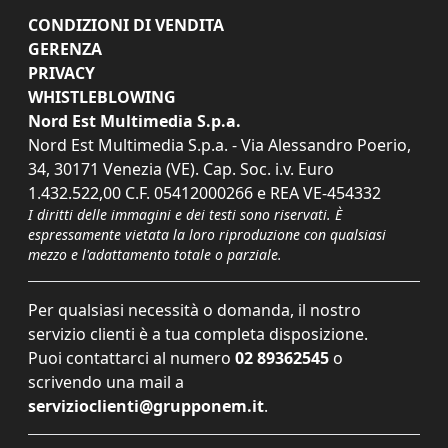
CONDIZIONI DI VENDITA
GERENZA
PRIVACY
WHISTLEBLOWING
Nord Est Multimedia S.p.a.
Nord Est Multimedia S.p.a. - Via Alessandro Poerio,
34, 30171 Venezia (VE). Cap. Soc. i.v. Euro
1.432.522,00 C.F. 05412000266 e REA VE-454332
I diritti delle immagini e dei testi sono riservati. È
espressamente vietata la loro riproduzione con qualsiasi
mezzo e l'adattamento totale o parziale.
Per qualsiasi necessità o domanda, il nostro
servizio clienti è a tua completa disposizione.
Puoi contattarci al numero
02 89362545
o
scrivendo una mail a
servizioclienti@grupponem.it
.