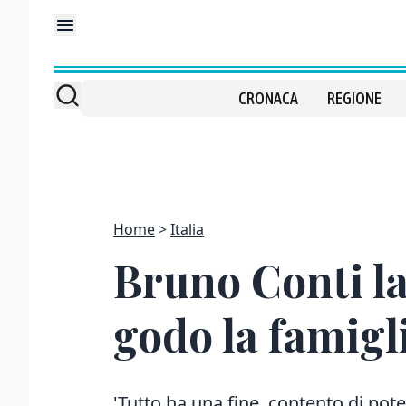
CRONACA
REGIONE
Home
Italia
Bruno Conti la
godo la famigli
'Tutto ha una fine, contento di poter