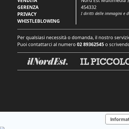
VENDITA
Nord Est Multimedia S.
GERENZA
454332
I diritti delle immagini e 
PRIVACY
WHISTLEBLOWING
Per qualsiasi necessità o domanda, il nostro servizi
Puoi contattarci al numero
02 89362545
o scrivendo
Informat