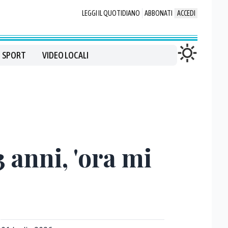
LEGGI IL QUOTIDIANO
ABBONATI
ACCEDI
SPORT
VIDEO LOCALI
 anni, 'ora mi