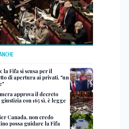
 ANCHE
: la Fifa si scusa per il
to di apertura ai privati, "un
e"
mera approva il decreto
giustizia con 165 sì, è legge
er Canada, non credo
ino possa guidare la Fifa