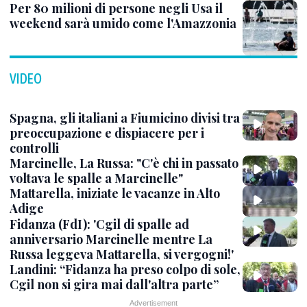
Per 80 milioni di persone negli Usa il
weekend sarà umido come l'Amazzonia
VIDEO
Spagna, gli italiani a Fiumicino divisi tra
preoccupazione e dispiacere per i
controlli
Marcinelle, La Russa: "C'è chi in passato
voltava le spalle a Marcinelle"
Mattarella, iniziate le vacanze in Alto
Adige
Fidanza (FdI): 'Cgil di spalle ad
anniversario Marcinelle mentre La
Russa leggeva Mattarella, si vergogni!'
Landini: “Fidanza ha preso colpo di sole,
Cgil non si gira mai dall'altra parte”