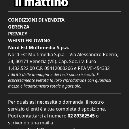
CONDIZIONI DI VENDITA
GERENZA
PRIVACY
WHISTLEBLOWING
Nord Est Multimedia S.p.a.
Nord Est Multimedia S.p.a. - Via Alessandro Poerio,
34, 30171 Venezia (VE). Cap. Soc. i.v. Euro
1.432.522,00 C.F. 05412000266 e REA VE-454332
I diritti delle immagini e dei testi sono riservati. È
espressamente vietata la loro riproduzione con qualsiasi
mezzo e l'adattamento totale o parziale.
Per qualsiasi necessità o domanda, il nostro
servizio clienti è a tua completa disposizione.
Puoi contattarci al numero
02 89362545
o
scrivendo una mail a