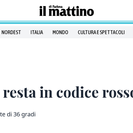
NORDEST
ITALIA
MONDO
CULTURA E SPETTACOLI
 resta in codice ross
e di 36 gradi