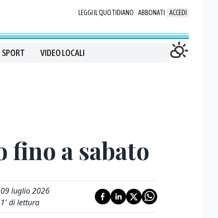
LEGGI IL QUOTIDIANO
ABBONATI
ACCEDI
SPORT
VIDEO LOCALI
o fino a sabato
09 luglio 2026
1
' di lettura