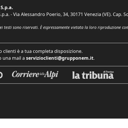
S.p.a.
p.a. - Via Alessandro Poerio, 34, 30171 Venezia (VE). Cap. So
dei testi sono riservati. È espressamente vietata la loro riproduzione co
o clienti è a tua completa disposizione.
 una mail a
servizioclienti@grupponem.it
.