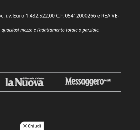
c. i.v. Euro 1.432.522,00 C.F. 05412000266 e REA VE-
n qualsiasi mezzo e l'adattamento totale o parziale.
Chiudi