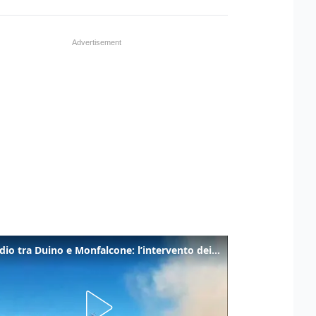
Incendio tra Duino e Monfalcone: l’intervento dei vigili del fuoco