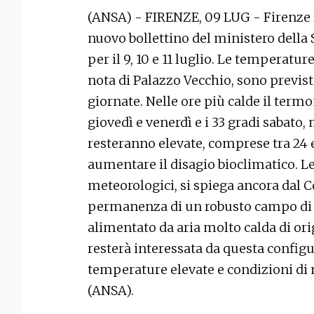
(ANSA) - FIRENZE, 09 LUG - Firenze re
nuovo bollettino del ministero della S
per il 9, 10 e 11 luglio. Le temperatu
nota di Palazzo Vecchio, sono previste 
giornate. Nelle ore più calde il term
giovedì e venerdì e i 33 gradi sabato
resteranno elevate, comprese tra 24 
aumentare il disagio bioclimatico. Le
meteorologici, si spiega ancora dal
permanenza di un robusto campo di al
alimentato da aria molto calda di or
resterà interessata da questa config
temperature elevate e condizioni di 
(ANSA).