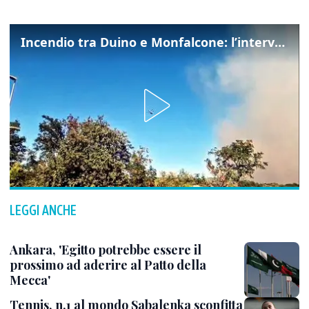
Incendio tra Duino e Monfalcone: l’intervento dei vigili del fuoco
LEGGI ANCHE
Ankara, 'Egitto potrebbe essere il
prossimo ad aderire al Patto della
Mecca'
Tennis, n.1 al mondo Sabalenka sconfitta