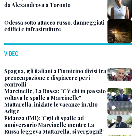
da Alexandrova a Toronto
Odessa sotto attacco russo, danneggiati
edifici e infrastrutture
VIDEO
Spagna, gli italiani a Fiumicino divisi tra
preoccupazione e dispiacere per i
controlli
Marcinelle, La Russa: "C'è chi in passato
voltava le spalle a Marcinelle"
Mattarella, iniziate le vacanze in Alto
Adige
Fidanza (FdI): 'Cgil di spalle ad
anniversario Marcinelle mentre La
Russa leggeva Mattarella, si vergogni!'