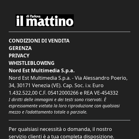
CONDIZIONI DI VENDITA
GERENZA
PRIVACY
WHISTLEBLOWING
Nord Est Multimedia S.p.a.
Nord Est Multimedia S.p.a. - Via Alessandro Poerio,
34, 30171 Venezia (VE). Cap. Soc. i.v. Euro
1.432.522,00 C.F. 05412000266 e REA VE-454332
I diritti delle immagini e dei testi sono riservati. È
espressamente vietata la loro riproduzione con qualsiasi
mezzo e l'adattamento totale o parziale.
Per qualsiasi necessità o domanda, il nostro
servizio clienti è a tua completa disposizione.