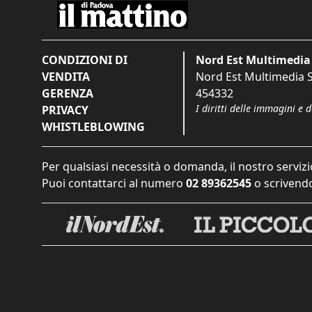
CONDIZIONI DI
Nord Est Multimedia 
VENDITA
Nord Est Multimedia S.
GERENZA
454332
I diritti delle immagini e 
PRIVACY
WHISTLEBLOWING
Per qualsiasi necessità o domanda, il nostro servizi
Puoi contattarci al numero
02 89362545
o scrivendo