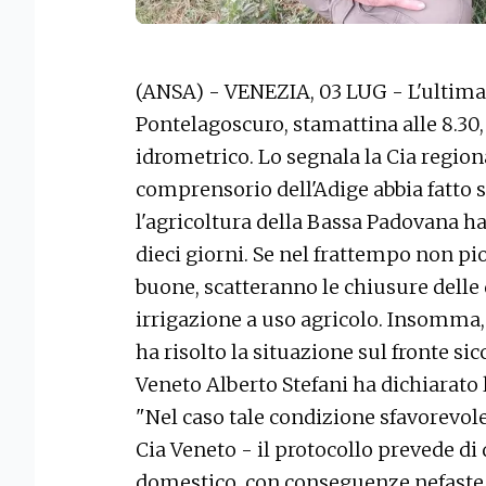
(ANSA) - VENEZIA, 03 LUG - L'ultima 
Pontelagoscuro, stamattina alle 8.30, 
idrometrico. Lo segnala la Cia region
comprensorio dell'Adige abbia fatto s
l'agricoltura della Bassa Padovana ha
dieci giorni. Se nel frattempo non pi
buone, scatteranno le chiusure delle 
irrigazione a uso agricolo. Insomma,
ha risolto la situazione sul fronte sicc
Veneto Alberto Stefani ha dichiarato 
"Nel caso tale condizione sfavorevole
Cia Veneto - il protocollo prevede di d
domestico, con conseguenze nefaste p