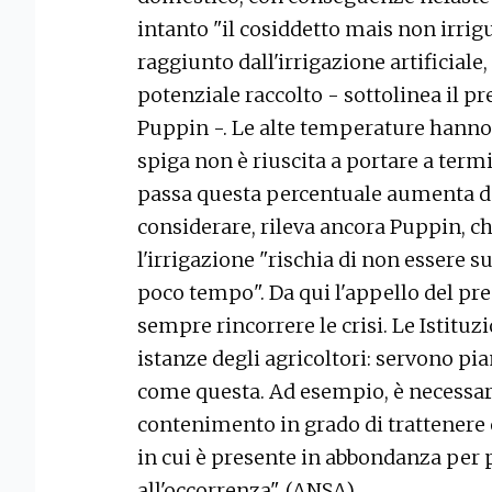
intanto "il cosiddetto mais non irrig
raggiunto dall'irrigazione artificiale
potenziale raccolto - sottolinea il pr
Puppin -. Le alte temperature hanno 
spiga non è riuscita a portare a ter
passa questa percentuale aumenta del
considerare, rileva ancora Puppin, c
l'irrigazione "rischia di non essere s
poco tempo". Da qui l'appello del pr
sempre rincorrere le crisi. Le Istituz
istanze degli agricoltori: servono pia
come questa. Ad esempio, è necessari
contenimento in grado di trattenere 
in cui è presente in abbondanza per p
all'occorrenza". (ANSA).