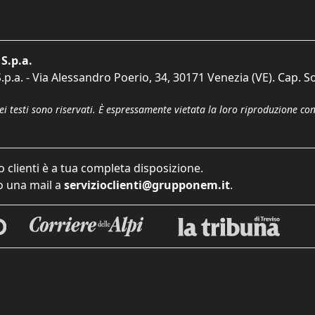
S.p.a.
p.a. - Via Alessandro Poerio, 34, 30171 Venezia (VE). Cap. So
dei testi sono riservati. È espressamente vietata la loro riproduzione co
o clienti è a tua completa disposizione.
 una mail a
servizioclienti@grupponem.it
.