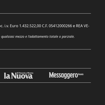
c. i.v. Euro 1.432.522,00 C.F. 05412000266 e REA VE-
n qualsiasi mezzo e l'adattamento totale o parziale.