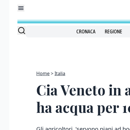
CRONACA
REGIONE
Home
Italia
Cia Veneto in a
ha acqua per 1
Gli agricoltori, 'servono piani ad h