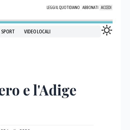
LEGGI IL QUOTIDIANO
ABBONATI
ACCEDI
SPORT
VIDEO LOCALI
ero e l'Adige