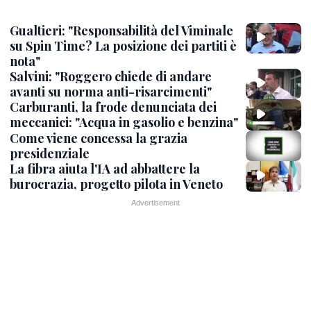
Gualtieri: "Responsabilità del Viminale
su Spin Time? La posizione dei partiti è
nota"
Salvini: "Roggero chiede di andare
avanti su norma anti-risarcimenti"
Carburanti, la frode denunciata dei
meccanici: "Acqua in gasolio e benzina"
Come viene concessa la grazia
presidenziale
La fibra aiuta l'IA ad abbattere la
burocrazia, progetto pilota in Veneto