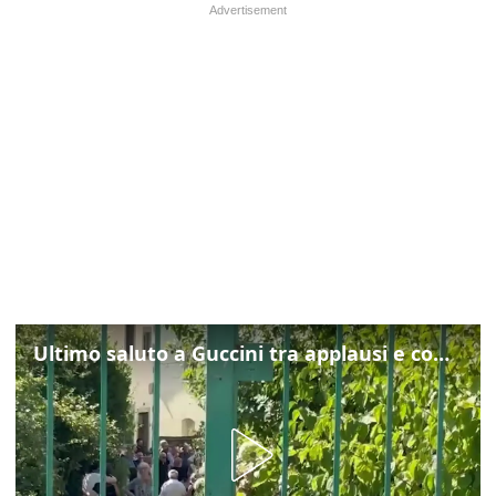
Ultimo saluto a Guccini tra applausi e commozione a Pavana