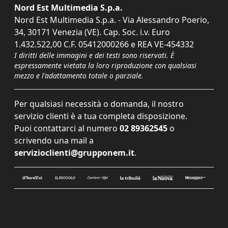
Nord Est Multimedia S.p.a.
Nord Est Multimedia S.p.a. - Via Alessandro Poerio,
34, 30171 Venezia (VE). Cap. Soc. i.v. Euro
1.432.522,00 C.F. 05412000266 e REA VE-454332
I diritti delle immagini e dei testi sono riservati. È
espressamente vietata la loro riproduzione con qualsiasi
mezzo e l'adattamento totale o parziale.
Per qualsiasi necessità o domanda, il nostro
servizio clienti è a tua completa disposizione.
Puoi contattarci al numero
02 89362545
o
scrivendo una mail a
servizioclienti@grupponem.it
.