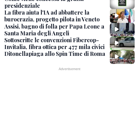
presidenziale
La fibra aiuta l'IA ad abbattere la
burocrazia, progetto pilota in Veneto
Assisi, bagno di folla per Papa Leone a
Santa Maria degli Angeli
Sottoscritte le convenzioni Fibercop-
Invitalia, fibra ottica per 477 mila civici
Ditonellapiaga allo Spin Time di Roma