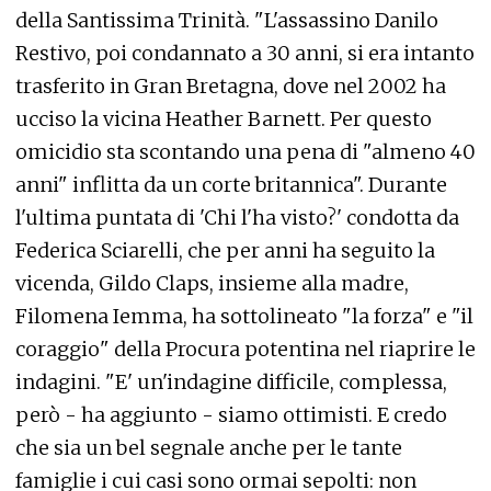
della Santissima Trinità. "L'assassino Danilo
Restivo, poi condannato a 30 anni, si era intanto
trasferito in Gran Bretagna, dove nel 2002 ha
ucciso la vicina Heather Barnett. Per questo
omicidio sta scontando una pena di "almeno 40
anni" inflitta da un corte britannica". Durante
l'ultima puntata di 'Chi l'ha visto?' condotta da
Federica Sciarelli, che per anni ha seguito la
vicenda, Gildo Claps, insieme alla madre,
Filomena Iemma, ha sottolineato "la forza" e "il
coraggio" della Procura potentina nel riaprire le
indagini. "E' un'indagine difficile, complessa,
però - ha aggiunto - siamo ottimisti. E credo
che sia un bel segnale anche per le tante
famiglie i cui casi sono ormai sepolti: non