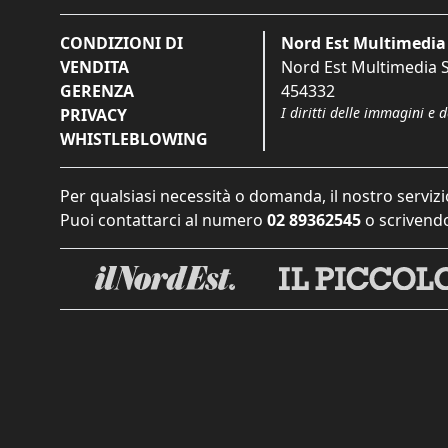
CONDIZIONI DI
Nord Est Multimedia 
VENDITA
Nord Est Multimedia S.
GERENZA
454332
I diritti delle immagini e 
PRIVACY
WHISTLEBLOWING
Per qualsiasi necessità o domanda, il nostro servizi
Puoi contattarci al numero
02 89362545
o scrivendo