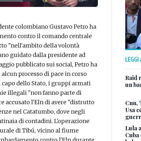
dente colombiano Gustavo Petro ha
mento contro il comando centrale
to "nell'ambito della volontà
ano guidato dalla presidente ad
LEGGI
ggio pubblicato sui social, Petro ha
alcun processo di pace in corso
Raid r
 capo dello Stato, i gruppi armati
un bam
e illegali "non fanno parte di
re accusato l'Eln di avere "distrutto
Cnn, '
Usa ce
lenze nel Catatumbo, dove negli
guerr
ntinaia di contadini. L'operazione
Lula a
urale di Tibú, vicino al fiume
Cuba 
ombardamento contro l'Eln durante