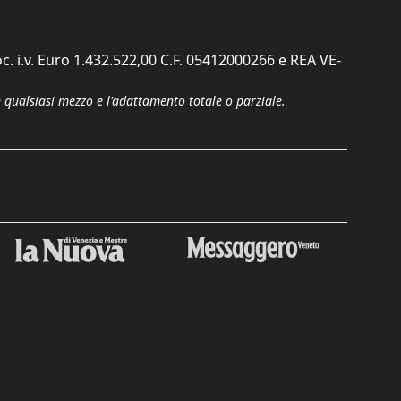
c. i.v. Euro 1.432.522,00 C.F. 05412000266 e REA VE-
n qualsiasi mezzo e l'adattamento totale o parziale.
Chiudi