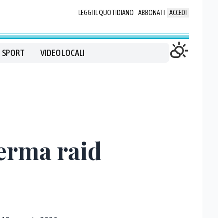
LEGGI IL QUOTIDIANO
ABBONATI
ACCEDI
SPORT
VIDEO LOCALI
ferma raid