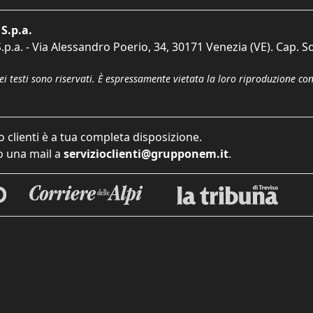
S.p.a.
p.a. - Via Alessandro Poerio, 34, 30171 Venezia (VE). Cap. So
dei testi sono riservati. È espressamente vietata la loro riproduzione co
o clienti è a tua completa disposizione.
 una mail a
servizioclienti@grupponem.it
.