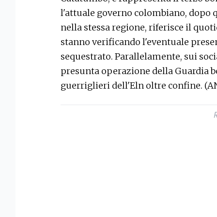
l'attuale governo colombiano, dopo que
nella stessa regione, riferisce il quo
stanno verificando l'eventuale presen
sequestrato. Parallelamente, sui soc
presunta operazione della Guardia b
guerriglieri dell'Eln oltre confine. (A