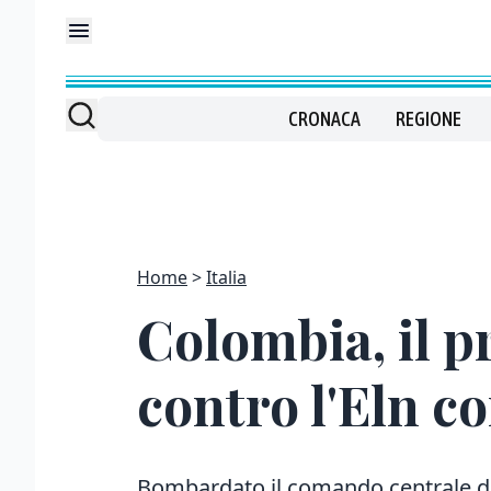
CRONACA
REGIONE
Home
Italia
Colombia, il p
contro l'Eln c
Bombardato il comando centrale de