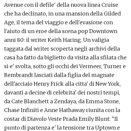
Avenue con il defile' della nuova linea Cruise
che ha declinato, in una mansion della Gilded
Age, il tema del viaggio e dell'evasione con
l'aiuto di un eroe della scena pop Downtown
anni 80: il writer Keith Haring. Un valigia
taggata dal writer scoperta negli archivi della
casa ha fatto da biglietto da visita alla sfilata che
si e' svolta, sotto gli occhi dei Vermeer, Turner e
Rembrandt lasciati dalla figlia del magnate
dell'acciaio Henry Frick alla citta' di New York,
davanti a decine di celebrita' dei nostri tempi,
da Cate Blanchett a Zendaya, da Emma Stone,
Chase Infiniti e Anne Hathaway riunita con la
costar di Diavolo Veste Prada Emily Blunt: "Il
punto di partenza e' la tensione tra Uptown e