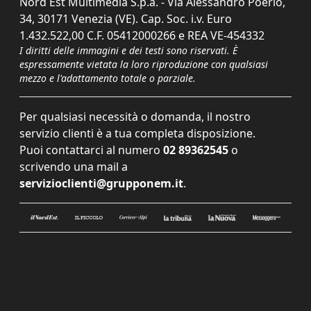
Nord Est Multimedia S.p.a. - Via Alessandro Poerio,
34, 30171 Venezia (VE). Cap. Soc. i.v. Euro
1.432.522,00 C.F. 05412000266 e REA VE-454332
I diritti delle immagini e dei testi sono riservati. È
espressamente vietata la loro riproduzione con qualsiasi
mezzo e l'adattamento totale o parziale.
Per qualsiasi necessità o domanda, il nostro
servizio clienti è a tua completa disposizione.
Puoi contattarci al numero
02 89362545
o
scrivendo una mail a
servizioclienti@grupponem.it
.