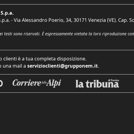
S.p.a.
p.a. - Via Alessandro Poerio, 34, 30171 Venezia (VE). Cap. So
dei testi sono riservati. È espressamente vietata la loro riproduzione co
o clienti è a tua completa disposizione.
 una mail a
servizioclienti@grupponem.it
.