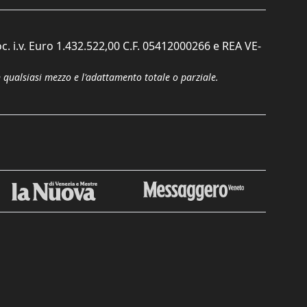
c. i.v. Euro 1.432.522,00 C.F. 05412000266 e REA VE-
n qualsiasi mezzo e l'adattamento totale o parziale.