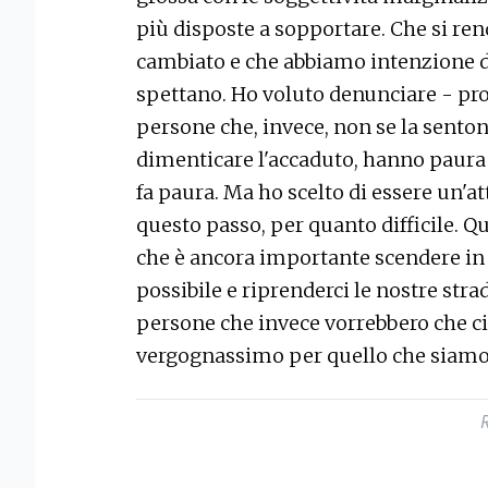
più disposte a sopportare. Che si re
cambiato e che abbiamo intenzione di 
spettano. Ho voluto denunciare - pro
persone che, invece, non se la senton
dimenticare l'accaduto, hanno paura 
fa paura. Ma ho scelto di essere un'att
questo passo, per quanto difficile. 
che è ancora importante scendere in pi
possibile e riprenderci le nostre str
persone che invece vorrebbero che c
vergognassimo per quello che siamo"