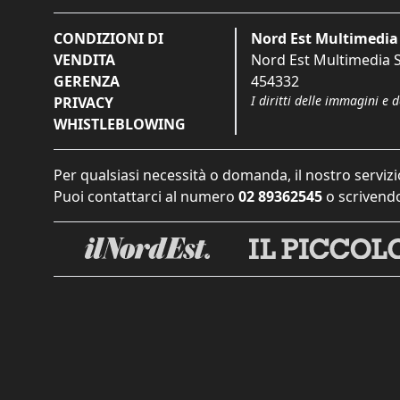
CONDIZIONI DI
Nord Est Multimedia 
VENDITA
Nord Est Multimedia S.
GERENZA
454332
I diritti delle immagini e 
PRIVACY
WHISTLEBLOWING
Per qualsiasi necessità o domanda, il nostro servizi
Puoi contattarci al numero
02 89362545
o scrivendo