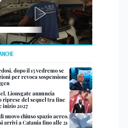
 ANCHE
dosi, dopo il 15 vedremo se
zioni per revoca sospensione
ngen
el, Lionsgate annuncia
io riprese del sequel tra fine
 inizio 2027
di nuovo chiuso spazio aereo,
i arrivi a Catania fino alle 21