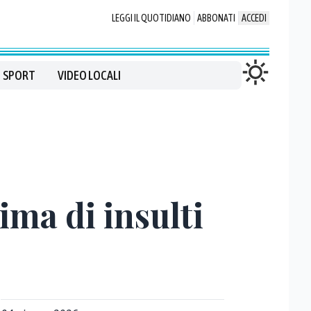
LEGGI IL QUOTIDIANO
ABBONATI
ACCEDI
SPORT
VIDEO LOCALI
ima di insulti