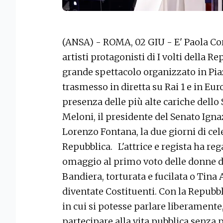
(ANSA) - ROMA, 02 GIU - E' Paola Cort
artisti protagonisti di I volti della R
grande spettacolo organizzato in Pia
trasmesso in diretta su Rai 1 e in Eur
presenza delle più alte cariche dello 
Meloni, il presidente del Senato Igna
Lorenzo Fontana, la due giorni di cel
Repubblica. L'attrice e regista ha r
omaggio al primo voto delle donne de
Bandiera, torturata e fucilata o Tina 
diventate Costituenti. Con la Repubb
in cui si potesse parlare liberamente,
partecipare alla vita pubblica senza 