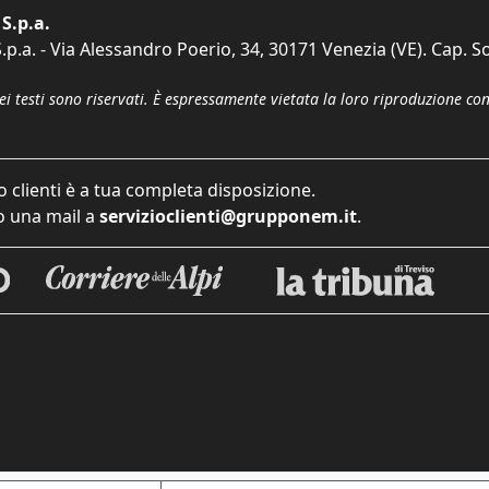
S.p.a.
p.a. - Via Alessandro Poerio, 34, 30171 Venezia (VE). Cap. So
dei testi sono riservati. È espressamente vietata la loro riproduzione co
o clienti è a tua completa disposizione.
 una mail a
servizioclienti@grupponem.it
.