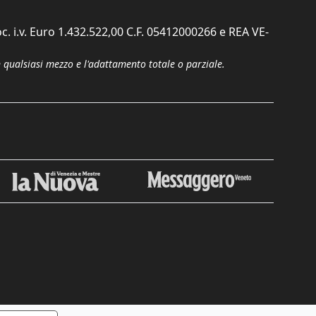
c. i.v. Euro 1.432.522,00 C.F. 05412000266 e REA VE-
n qualsiasi mezzo e l'adattamento totale o parziale.
Chiudi