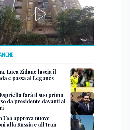
 ANCHE
a, Luca Zidane lascia il
da e passa al Leganés
Espriella farà il suo primo
so da presidente davanti ai
ri
o Usa approva nuove
ni alla Russia e all'Iran