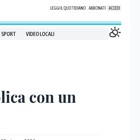
LEGGI IL QUOTIDIANO
ABBONATI
ACCEDI
SPORT
VIDEO LOCALI
blica con un