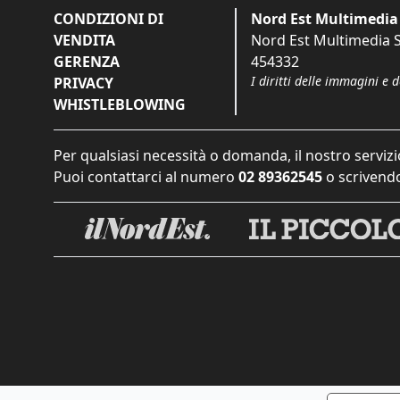
CONDIZIONI DI
Nord Est Multimedia 
VENDITA
Nord Est Multimedia S.
GERENZA
454332
I diritti delle immagini e 
PRIVACY
WHISTLEBLOWING
Per qualsiasi necessità o domanda, il nostro servizi
Puoi contattarci al numero
02 89362545
o scrivendo