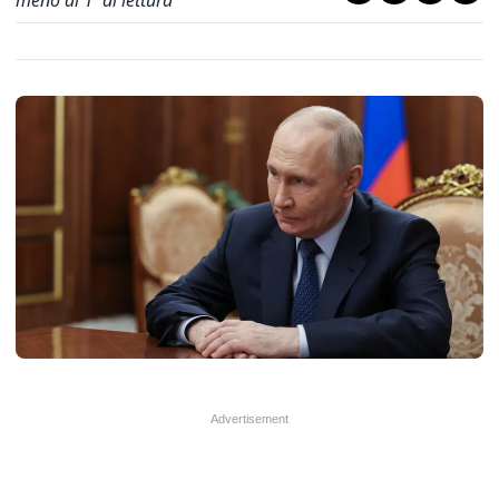
meno di 1' di lettura