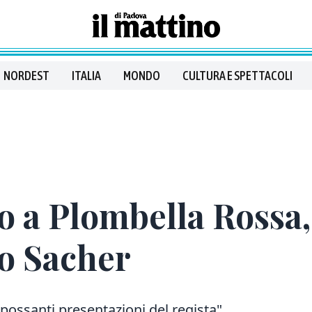
NORDEST
ITALIA
MONDO
CULTURA E SPETTACOLI
 a Plombella Rossa,
vo Sacher
possanti presentazioni del regista"