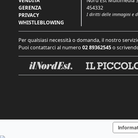
VENDITA
Nord Est Multimedia S.
GERENZA
454332
I diritti delle immagini e 
PRIVACY
WHISTLEBLOWING
Per qualsiasi necessità o domanda, il nostro servizi
Puoi contattarci al numero
02 89362545
o scrivendo
Informat