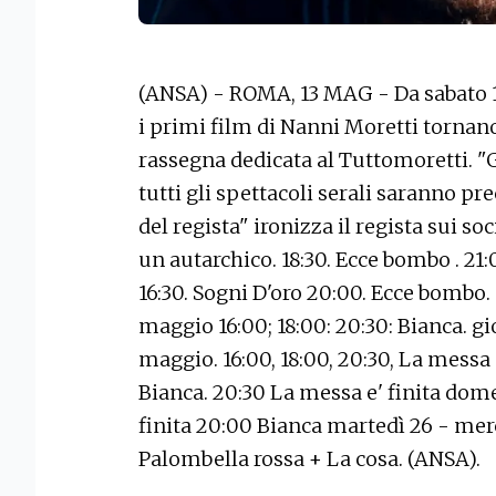
(ANSA) - ROMA, 13 MAG - Da sabato 
i primi film di Nanni Moretti tornano
rassegna dedicata al Tuttomoretti. "G
tutti gli spettacoli serali saranno p
del regista" ironizza il regista sui so
un autarchico. 18:30. Ecce bombo . 2
16:30. Sogni D'oro 20:00. Ecce bombo
maggio 16:00; 18:00: 20:30: Bianca. g
maggio. 16:00, 18:00, 20:30, La messa 
Bianca. 20:30 La messa e' finita dom
finita 20:00 Bianca martedì 26 - merc
Palombella rossa + La cosa. (ANSA).