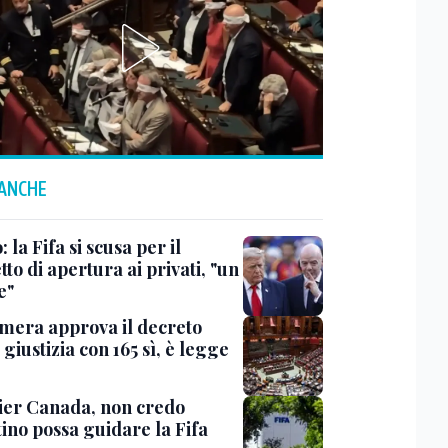
 ANCHE
: la Fifa si scusa per il
to di apertura ai privati, "un
e"
mera approva il decreto
giustizia con 165 sì, è legge
er Canada, non credo
ino possa guidare la Fifa