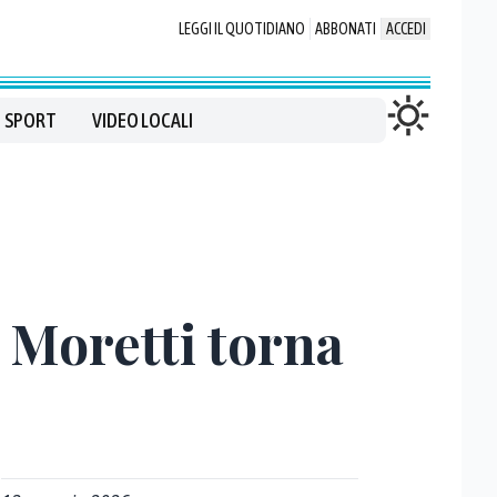
LEGGI IL QUOTIDIANO
ABBONATI
ACCEDI
SPORT
VIDEO LOCALI
 Moretti torna