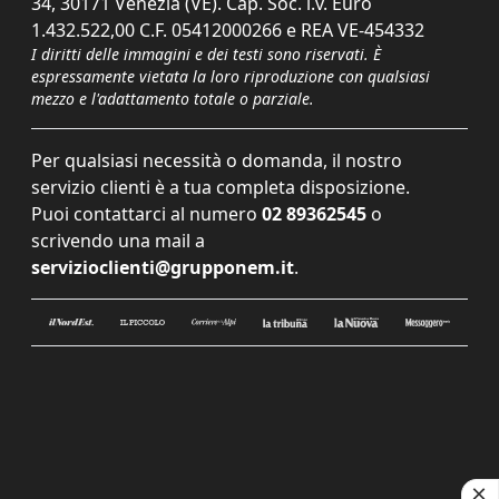
34, 30171 Venezia (VE). Cap. Soc. i.v. Euro
1.432.522,00 C.F. 05412000266 e REA VE-454332
I diritti delle immagini e dei testi sono riservati. È
espressamente vietata la loro riproduzione con qualsiasi
mezzo e l'adattamento totale o parziale.
Per qualsiasi necessità o domanda, il nostro
servizio clienti è a tua completa disposizione.
Puoi contattarci al numero
02 89362545
o
scrivendo una mail a
servizioclienti@grupponem.it
.