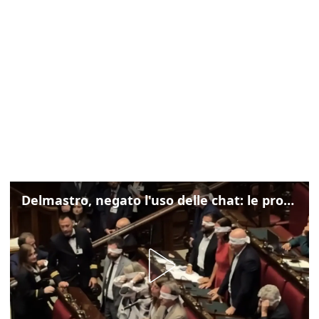
Delmastro, negato l'uso delle chat: le proteste di Avs e M5s