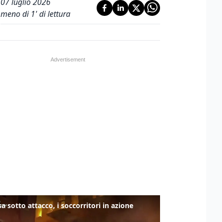
07 luglio 2026
meno di 1' di lettura
a sotto attacco, i soccorritori in azione