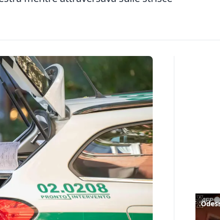
Odess