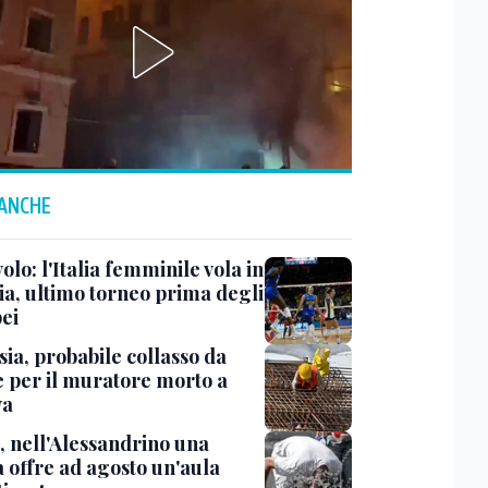
 ANCHE
olo: l'Italia femminile vola in
ia, ultimo torneo prima degli
ei
ia, probabile collasso da
e per il muratore morto a
va
, nell'Alessandrino una
a offre ad agosto un'aula