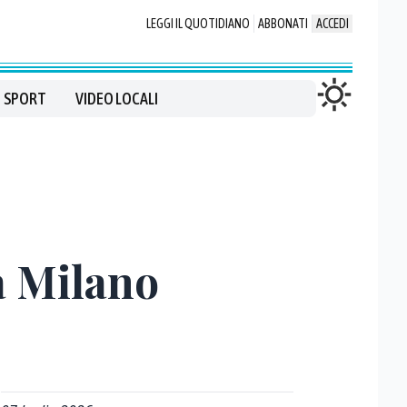
LEGGI IL QUOTIDIANO
ABBONATI
ACCEDI
SPORT
VIDEO LOCALI
a Milano