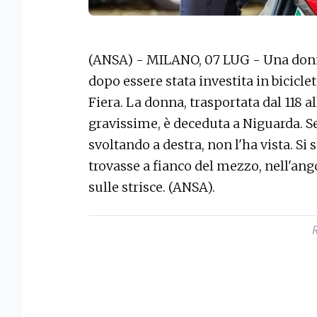
(ANSA) - MILANO, 07 LUG - Una donna
dopo essere stata investita in bicicl
Fiera. La donna, trasportata dal 118 a
gravissime, è deceduta a Niguarda. Se
svoltando a destra, non l'ha vista. Si 
trovasse a fianco del mezzo, nell'ang
sulle strisce. (ANSA).