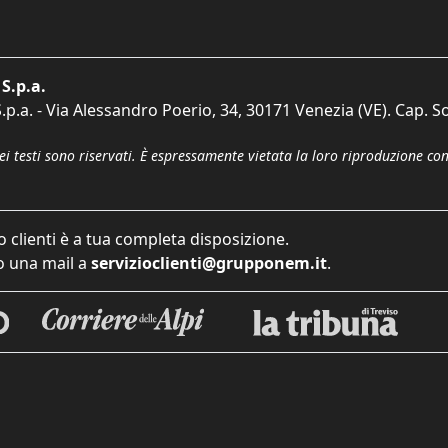
S.p.a.
p.a. - Via Alessandro Poerio, 34, 30171 Venezia (VE). Cap. So
dei testi sono riservati. È espressamente vietata la loro riproduzione co
o clienti è a tua completa disposizione.
 una mail a
servizioclienti@grupponem.it
.