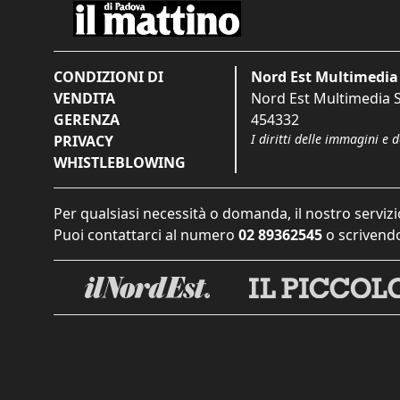
CONDIZIONI DI
Nord Est Multimedia 
VENDITA
Nord Est Multimedia S.
GERENZA
454332
I diritti delle immagini e 
PRIVACY
WHISTLEBLOWING
Per qualsiasi necessità o domanda, il nostro servizi
Puoi contattarci al numero
02 89362545
o scrivendo