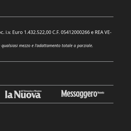
c. i.v. Euro 1.432.522,00 C.F. 05412000266 e REA VE-
n qualsiasi mezzo e l'adattamento totale o parziale.