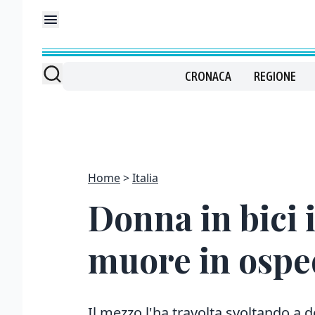
CRONACA
REGIONE
Home
Italia
Donna in bici 
muore in ospe
Il mezzo l'ha travolta svoltando a 