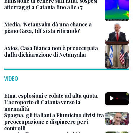
Emissione di cenere sull'Etna, sospesi
atterraggi a Catania fino alle 17
Media, 'Netanyahu dà una chance a
piano Gaza, Idf si sta ritirando'
Axios, Casa Bianca non è preoccupata
dalla dichiarazione di Netanyahu
VIDEO
Etna, esplosioni e colate ad alta quota.
L'aeroporto di Catania verso la
normalità
Spagna, gli italiani a Fiumicino divisi tra
preoccupazione e dispiacere per i
controlli