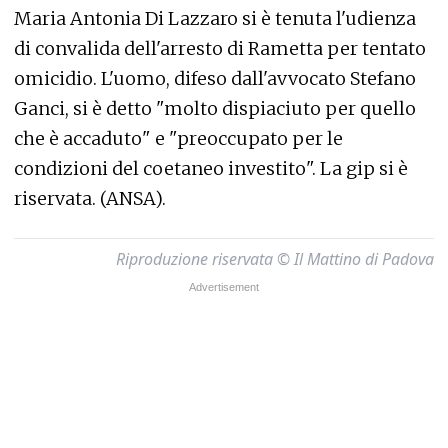
Maria Antonia Di Lazzaro si è tenuta l'udienza
di convalida dell'arresto di Rametta per tentato
omicidio. L'uomo, difeso dall'avvocato Stefano
Ganci, si è detto "molto dispiaciuto per quello
che è accaduto" e "preoccupato per le
condizioni del coetaneo investito". La gip si è
riservata. (ANSA).
Riproduzione riservata © Il Mattino di Padova