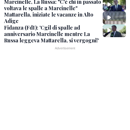
Marcinelle, La Russa: "C'è chi in passato
voltava le spalle a Marcinelle"
Mattarella, iniziate le vacanze in Alto
Adige
Fidanza (FdI): 'Cgil di spalle ad
anniversario Marcinelle mentre La
Russa leggeva Mattarella, si vergogni!'