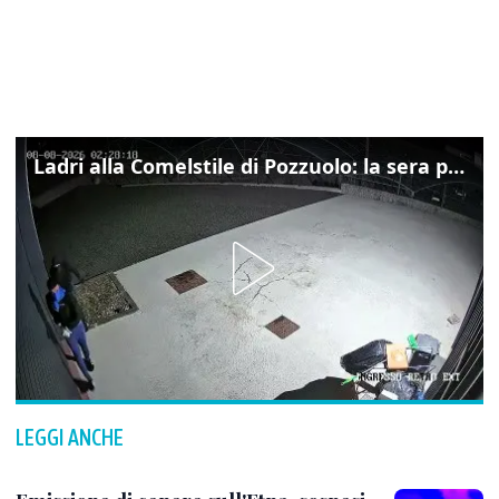
Ladri alla Comelstile di Pozzuolo: la sera prima il tentato furto a Buja, ecco le immagini
LEGGI ANCHE