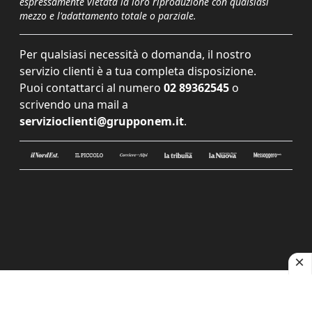
espressamente vietata la loro riproduzione con qualsiasi
mezzo e l'adattamento totale o parziale.
Per qualsiasi necessità o domanda, il nostro
servizio clienti è a tua completa disposizione.
Puoi contattarci al numero
02 89362545
o
scrivendo una mail a
servizioclienti@grupponem.it
.
Le tue preferenze relative alla privacy