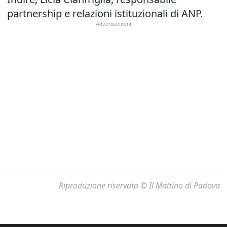
partnership e relazioni istituzionali di ANP.
Riproduzione riservata © Il Mattino di Padova