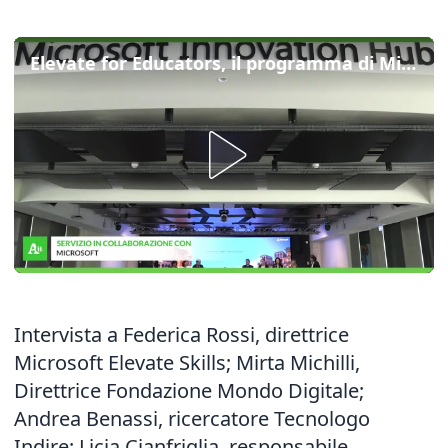
Elevate for Educators, il programma di Microsoft a supporto della scuola
Intervista a Federica Rossi, direttrice
Microsoft Elevate Skills; Mirta Michilli,
Direttrice Fondazione Mondo Digitale;
Andrea Benassi, ricercatore Tecnologo
Indire; Licia Cianfriglia, responsabile