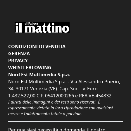
CONDIZIONI DI VENDITA
GERENZA
PRIVACY
WHISTLEBLOWING
Nord Est Multimedia S.p.a.
Nord Est Multimedia S.p.a. - Via Alessandro Poerio,
34, 30171 Venezia (VE). Cap. Soc. i.v. Euro
1.432.522,00 C.F. 05412000266 e REA VE-454332
I diritti delle immagini e dei testi sono riservati. È
espressamente vietata la loro riproduzione con qualsiasi
mezzo e l'adattamento totale o parziale.
Per qualsiasi necessità o domanda, il nostro