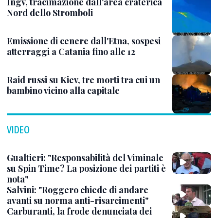
Ingv, tracimazione dall'area craterica
Nord dello Stromboli
Emissione di cenere dall'Etna, sospesi
atterraggi a Catania fino alle 12
Raid russi su Kiev, tre morti tra cui un
bambino vicino alla capitale
VIDEO
Gualtieri: "Responsabilità del Viminale
su Spin Time? La posizione dei partiti è
nota"
Salvini: "Roggero chiede di andare
avanti su norma anti-risarcimenti"
Carburanti, la frode denunciata dei