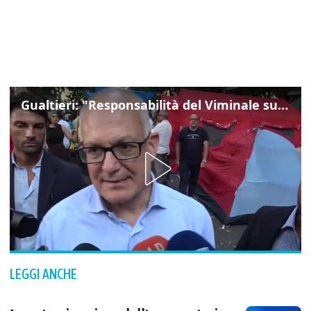
Gualtieri: "Responsabilità del Viminale su Spin Time? La posizione dei partiti è nota"
LEGGI ANCHE