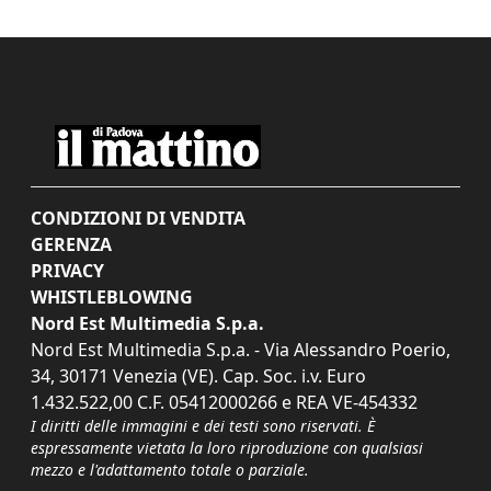
CONDIZIONI DI VENDITA
GERENZA
PRIVACY
WHISTLEBLOWING
Nord Est Multimedia S.p.a.
Nord Est Multimedia S.p.a. - Via Alessandro Poerio,
34, 30171 Venezia (VE). Cap. Soc. i.v. Euro
1.432.522,00 C.F. 05412000266 e REA VE-454332
I diritti delle immagini e dei testi sono riservati. È
espressamente vietata la loro riproduzione con qualsiasi
mezzo e l'adattamento totale o parziale.