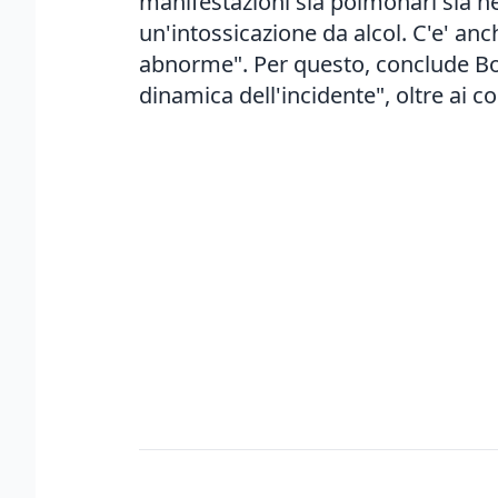
manifestazioni sia polmonari sia ne
un'intossicazione da alcol. C'e' anc
abnorme". Per questo, conclude Bo
dinamica dell'incidente", oltre ai 