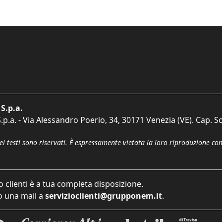
S.p.a.
p.a. - Via Alessandro Poerio, 34, 30171 Venezia (VE). Cap. So
dei testi sono riservati. È espressamente vietata la loro riproduzione co
o clienti è a tua completa disposizione.
 una mail a
servizioclienti@grupponem.it
.