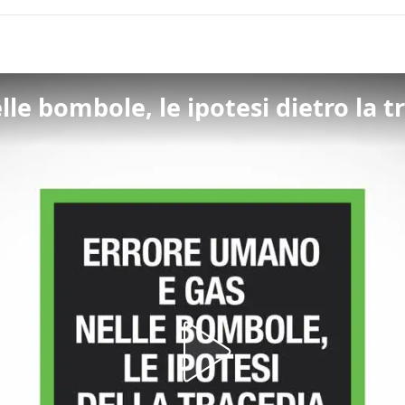
le bombole, le ipotesi dietro la t