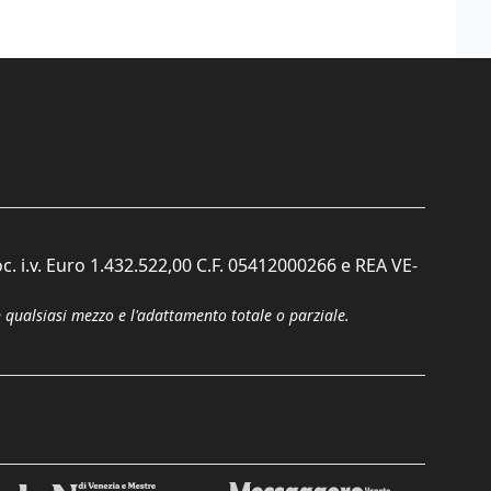
c. i.v. Euro 1.432.522,00 C.F. 05412000266 e REA VE-
n qualsiasi mezzo e l'adattamento totale o parziale.