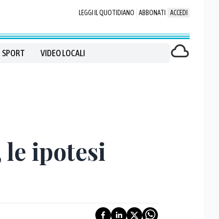
LEGGI IL QUOTIDIANO
ABBONATI
ACCEDI
SPORT
VIDEO LOCALI
le ipotesi