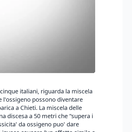
inque italiani, riguarda la miscela
me l'ossigeno possono diventare
rica a Chieti. La miscela delle
na discesa a 50 metri che "supera i
ssicita' da ossigeno puo' dare