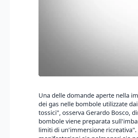
Una delle domande aperte nella imme
dei gas nelle bombole utilizzate d
tossici", osserva Gerardo Bosco, di
bombole viene preparata sull'imbar
limiti di un'immersione ricreativa"