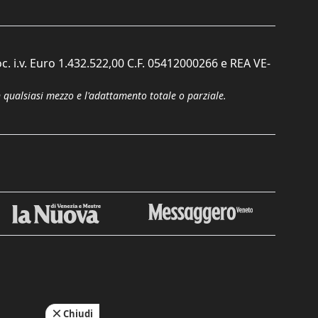
c. i.v. Euro 1.432.522,00 C.F. 05412000266 e REA VE-
n qualsiasi mezzo e l'adattamento totale o parziale.
Chiudi