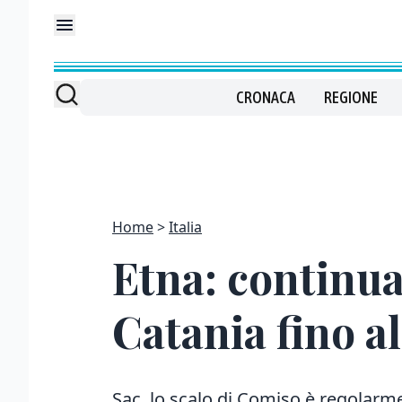
CRONACA
REGIONE
Home
Italia
Etna: continua
Catania fino al
Sac, lo scalo di Comiso è regolarme