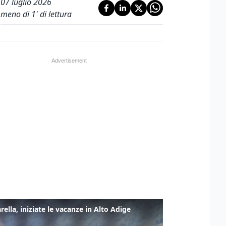
07 luglio 2026
meno di 1' di lettura
rella, iniziate le vacanze in Alto Adige