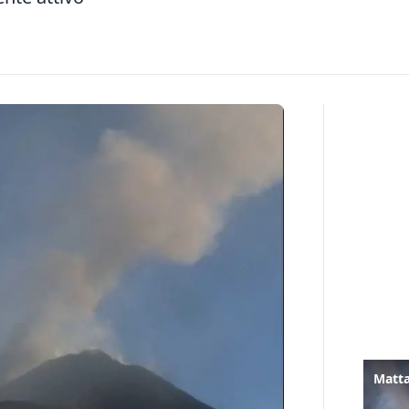
Matta