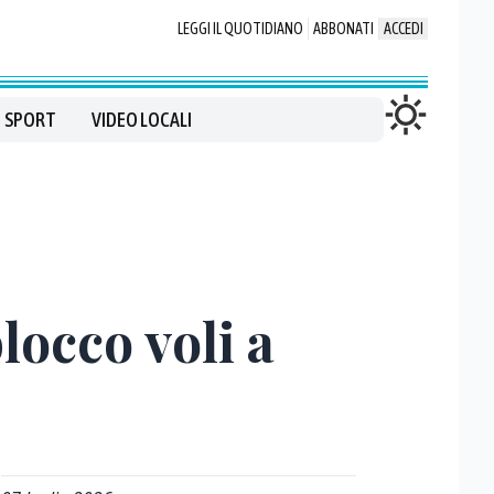
LEGGI IL QUOTIDIANO
ABBONATI
ACCEDI
SPORT
VIDEO LOCALI
locco voli a