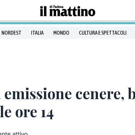
NORDEST
ITALIA
MONDO
CULTURA E SPETTACOLI
 emissione cenere, b
le ore 14
nte attivo