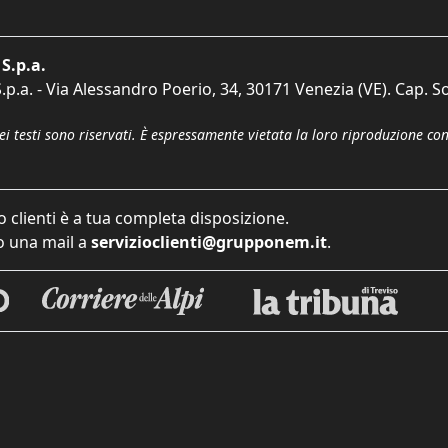
S.p.a.
p.a. - Via Alessandro Poerio, 34, 30171 Venezia (VE). Cap. So
dei testi sono riservati. È espressamente vietata la loro riproduzione co
o clienti è a tua completa disposizione.
 una mail a
servizioclienti@grupponem.it
.