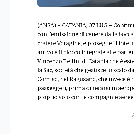
(ANSA) - CATANIA, 07 LUG - Continua 
con l'emissione di cenere dalla bocca 
cratere Voragine, e prosegue "l'interr
arrivo e il blocco integrale alle part
Vincenzo Bellini di Catania che è est
la Sac, società che gestisce lo scalo 
Comiso, nel Ragusano, che invece è re
passeggeri, prima di recarsi in aeropor
proprio volo con le compagnie aeree