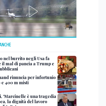
 ANCHE
to nel burrito negli Usa fa
e il mal di pancia a Trump e
pubblicani
and rinuncia per infortunio
0 e 400 m misti
i, 'Marcinelle è una tragedia
a, la dignità del lavoro