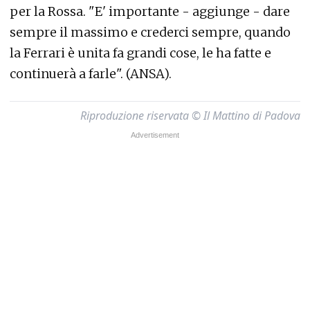
per la Rossa. "E' importante - aggiunge - dare
sempre il massimo e crederci sempre, quando
la Ferrari è unita fa grandi cose, le ha fatte e
continuerà a farle". (ANSA).
Riproduzione riservata © Il Mattino di Padova