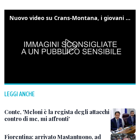
Nuovo video su Crans-Montana, i giovani cercano di sfondare le vetrate
LEGGI ANCHE
Conte, 'Meloni è la regista degli attacchi
contro di me, mi affronti'
Fiorentina: arrivato Mastantuono, ad