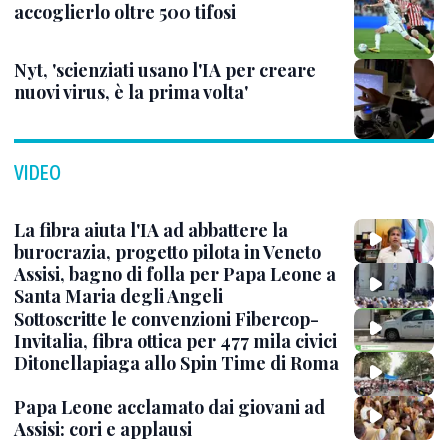
accoglierlo oltre 500 tifosi
Nyt, 'scienziati usano l'IA per creare
nuovi virus, è la prima volta'
VIDEO
La fibra aiuta l'IA ad abbattere la
burocrazia, progetto pilota in Veneto
Assisi, bagno di folla per Papa Leone a
Santa Maria degli Angeli
Sottoscritte le convenzioni Fibercop-
Invitalia, fibra ottica per 477 mila civici
Ditonellapiaga allo Spin Time di Roma
Papa Leone acclamato dai giovani ad
Assisi: cori e applausi