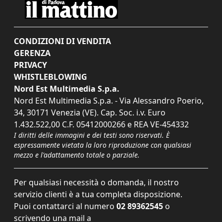
CONDIZIONI DI VENDITA
GERENZA
PRIVACY
WHISTLEBLOWING
Nord Est Multimedia S.p.a.
Nord Est Multimedia S.p.a. - Via Alessandro Poerio,
34, 30171 Venezia (VE). Cap. Soc. i.v. Euro
1.432.522,00 C.F. 05412000266 e REA VE-454332
I diritti delle immagini e dei testi sono riservati. È
espressamente vietata la loro riproduzione con qualsiasi
mezzo e l'adattamento totale o parziale.
Per qualsiasi necessità o domanda, il nostro
servizio clienti è a tua completa disposizione.
Puoi contattarci al numero
02 89362545
o
scrivendo una mail a