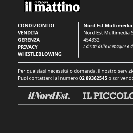
CONDIZIONI DI
Nord Est Multimedia 
VENDITA
Nord Est Multimedia S.
GERENZA
454332
I diritti delle immagini e 
PRIVACY
WHISTLEBLOWING
Per qualsiasi necessità o domanda, il nostro servizi
Puoi contattarci al numero
02 89362545
o scrivendo