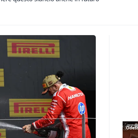
Odess