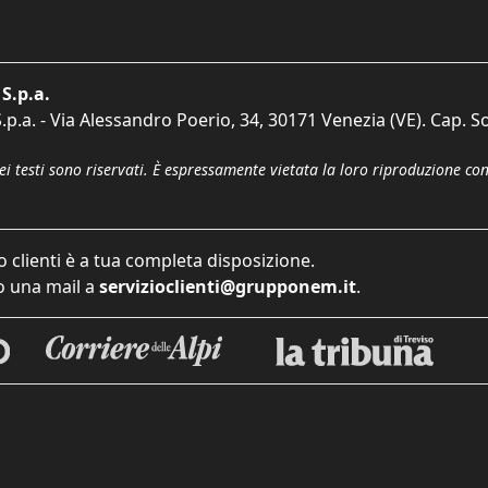
S.p.a.
p.a. - Via Alessandro Poerio, 34, 30171 Venezia (VE). Cap. So
dei testi sono riservati. È espressamente vietata la loro riproduzione co
o clienti è a tua completa disposizione.
 una mail a
servizioclienti@grupponem.it
.