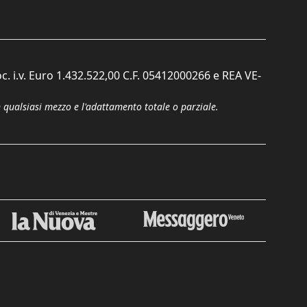
c. i.v. Euro 1.432.522,00 C.F. 05412000266 e REA VE-
n qualsiasi mezzo e l'adattamento totale o parziale.