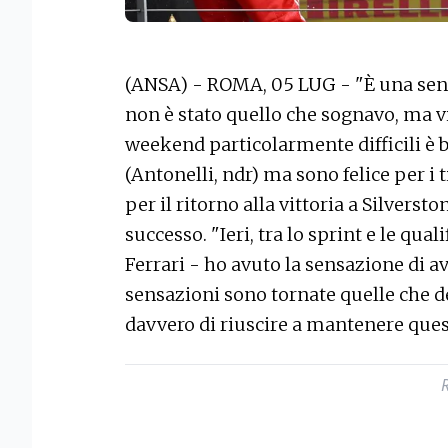
(ANSA) - ROMA, 05 LUG - "È una sensa
non è stato quello che sognavo, ma v
weekend particolarmente difficili è 
(Antonelli, ndr) ma sono felice per i t
per il ritorno alla vittoria a Silverst
successo. "Ieri, tra lo sprint e le qual
Ferrari - ho avuto la sensazione di ave
sensazioni sono tornate quelle che d
davvero di riuscire a mantenere quest