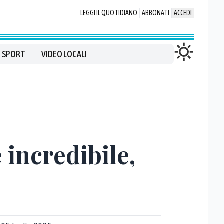
LEGGI IL QUOTIDIANO
ABBONATI
ACCEDI
SPORT
VIDEO LOCALI
 incredibile,