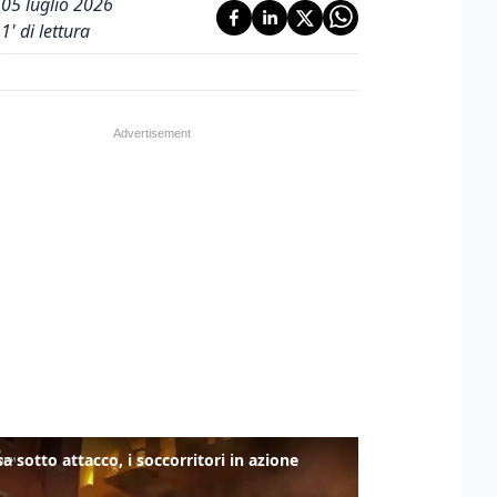
05 luglio 2026
1
' di lettura
a sotto attacco, i soccorritori in azione