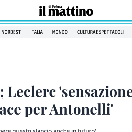
NORDEST
ITALIA
MONDO
CULTURA E SPETTACOLI
; Leclerc 'sensazione
ace per Antonelli'
nere questo slancio anche in futuro'