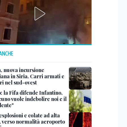
 ANCHE
, nuova incursione
iana in Siria. Carri armati e
ri nel sud-ovest
: la Fifa difende Infantino,
uno vuole indebolire noi e il
dente"
esplosioni e colate ad alta
, verso normalità aeroporto