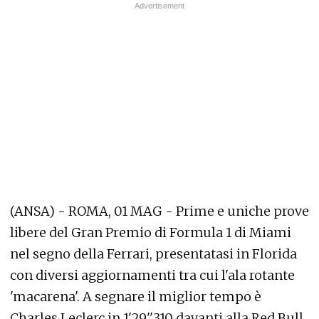
(ANSA) - ROMA, 01 MAG - Prime e uniche prove
libere del Gran Premio di Formula 1 di Miami
nel segno della Ferrari, presentatasi in Florida
con diversi aggiornamenti tra cui l'ala rotante
'macarena'. A segnare il miglior tempo è
Charles Leclerc in 1'29''310 davanti alla Red Bull