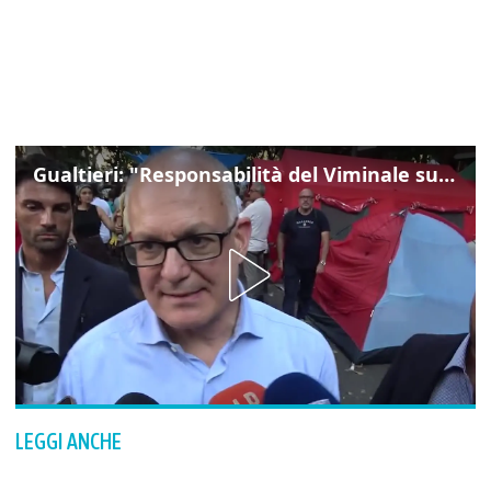
Gualtieri: "Responsabilità del Viminale su Spin Time? La posizione dei partiti è nota"
LEGGI ANCHE