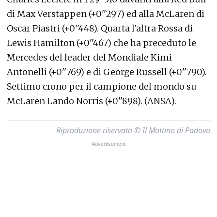
di Max Verstappen (+0''297) ed alla McLaren di
Oscar Piastri (+0''448). Quarta l'altra Rossa di
Lewis Hamilton (+0''467) che ha preceduto le
Mercedes del leader del Mondiale Kimi
Antonelli (+0''769) e di George Russell (+0''790).
Settimo crono per il campione del mondo su
McLaren Lando Norris (+0''898). (ANSA).
Riproduzione riservata © Il Mattino di Padova