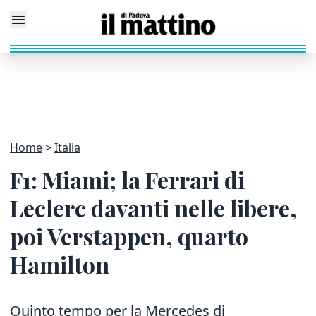
Home
Italia
F1: Miami; la Ferrari di
Leclerc davanti nelle libere,
poi Verstappen, quarto
Hamilton
Quinto tempo per la Mercedes di