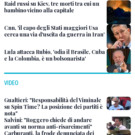
Raid russi su Kiev, tre morti tra cui un
bambino vicino alla capitale
Cnn, 'il capo degli Stati maggiori Usa
cerca una via d'uscita da guerra in Iran'
Lula attacca Rubio, 'odia il Brasile, Cuba
e la Colombia, è un bolsonarista'
VIDEO
Gualtieri: "Responsabilità del Viminale
su Spin Time? La posizione dei partiti è
nota"
Salvini: "Roggero chiede di andare
avanti su norma anti-risarcimenti"
Carburanti, la frode denunciata dei