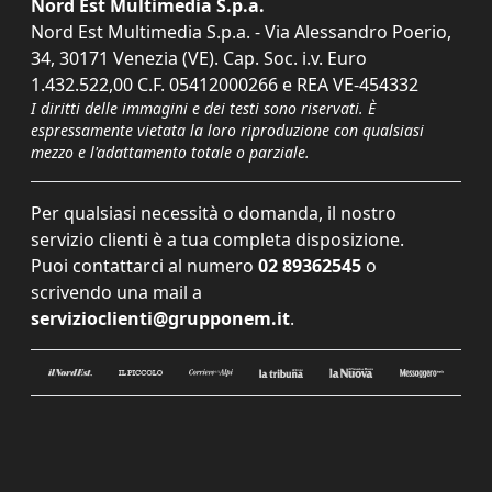
Nord Est Multimedia S.p.a.
Nord Est Multimedia S.p.a. - Via Alessandro Poerio,
34, 30171 Venezia (VE). Cap. Soc. i.v. Euro
1.432.522,00 C.F. 05412000266 e REA VE-454332
I diritti delle immagini e dei testi sono riservati. È
espressamente vietata la loro riproduzione con qualsiasi
mezzo e l'adattamento totale o parziale.
Per qualsiasi necessità o domanda, il nostro
servizio clienti è a tua completa disposizione.
Puoi contattarci al numero
02 89362545
o
scrivendo una mail a
servizioclienti@grupponem.it
.