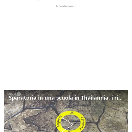
Sparatoria in una scuola in Thailandia, i rilievi della polizia